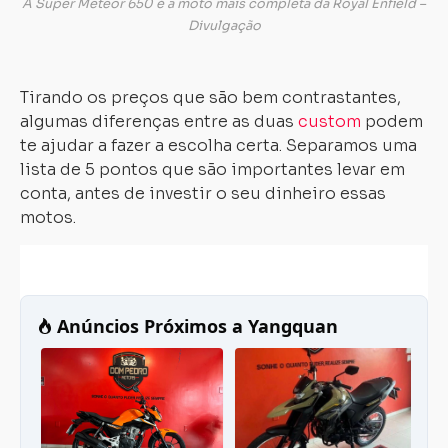
A Super Meteor 650 é a moto mais completa da Royal Enfield –
Divulgação
Tirando os preços que são bem contrastantes,
algumas diferenças entre as duas
custom
podem
te ajudar a fazer a escolha certa. Separamos uma
lista de 5 pontos que são importantes levar em
conta, antes de investir o seu dinheiro essas
motos.