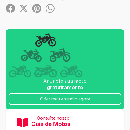
Anuncie sua moto
gratuitamente
Criar meu anuncio agora
Consulte nosso
Guia de Motos