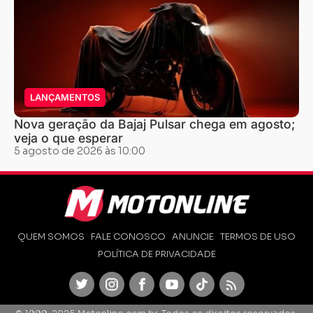
LANÇAMENTOS
Nova geração da Bajaj Pulsar chega em agosto;
veja o que esperar
5 agosto de 2026 às 10:00
QUEM SOMOS
FALE CONOSCO
ANUNCIE
TERMOS DE USO
POLÍTICA DE PRIVACIDADE
Twitter
Instagram
Facebook
Youtube
TikTok
Feed