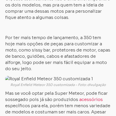
os dois modelos, mas pra quem tem a ideia de
comprar uma dessas motos para personalizar
fique atento a algumas coisas.
Por ter mais tempo de lançamento, a 350 tem
hoje mais opções de peças para customizar a
moto, como sissy bar, protetores de motor, capas
de banco, guidões, cabos e afastadores de
alforge, logo pode ser mais fácil equipar a moto
do seu jeito.
Royal Enfield Meteor 350 customizada – Foto: divulgação
Mas se você optar pela Super Meteor, pode ficar
sossegado pois já são produzidos
acessórios
específicos para ela, porém tem menos variedade
de modelos e costumam ser mais caros. Apesar