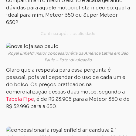
compartilham o mesmo estilo e acaba gerando
dúvidas para aquele motociclista indeciso: qual a
ideal para mim, Meteor 350 ou Super Meteor
650?
Royal Enfield: maior concessionária da América Latina em São
Paulo – Foto: divulgação
Claro que a resposta para essa pergunta é
pessoal, pois vai depender do uso de cada um e
do bolso. Os preços praticados na
comercialização dessas duas motos, segundo a
Tabela Fipe
, é de R$ 23.906 para a Meteor 350 e de
R$ 32.996 para a 650.