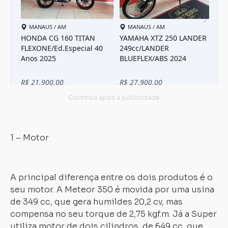
1 – Motor
A principal diferença entre os dois produtos é o
seu motor. A Meteor 350 é movida por uma usina
de 349 cc, que gera humildes 20,2 cv, mas
compensa no seu torque de 2,75 kgf.m. Já a Super
utiliza motor de dois cilindros, de 649 cc, que