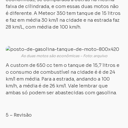
faixa de cilindrada, e com essas duas motos não
é diferente. A Meteor 350 tem tanque de 15 litros
e faz em média 30 km/l na cidade e na estrada faz
28 km/L, com média de 100 km/h.
As duas motos são econômicas – Foto: arquivo
A custom de 650 cc tem o tanque de 15,7 litros e
o consumo de combustível na cidade é é de 24
km/l em média. Para a estrada, andando a 100
km/h, a média é de 26 km/l. Vale lembrar que
ambas só podem ser abastecidas com gasolina.
5 – Revisão