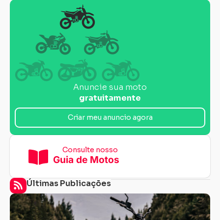
Anuncie sua moto
gratuitamente
Criar meu anuncio agora
Consulte nosso
Guia de Motos
Últimas Publicações