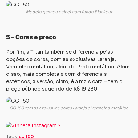
Modelo ganhou painel com fundo
Blackout
5 – Cores e preço
Por fim, a Titan também se diferencia pelas
opções de cores, com as exclusivas Laranja,
Vermelho metálico, além do Preto metálico. Além
disso, mais completa e com diferenciais
estéticos, a versão, claro, é a mais cara – tem o
preço público sugerido de R$ 19.230.
CG 160 tem as
exclusivas cores Laranja e Vermelho metálico
Tags:
cg 160