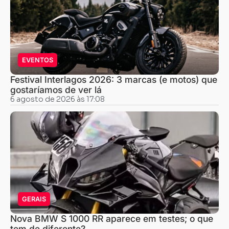
EVENTOS
Festival Interlagos 2026: 3 marcas (e motos) que
gostaríamos de ver lá
6 agosto de 2026 às 17:08
GERAIS
Nova BMW S 1000 RR aparece em testes; o que
tem de diferente?