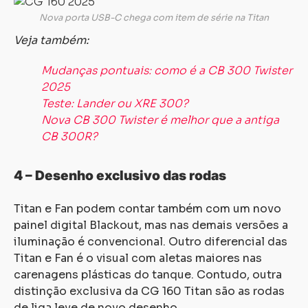
Nova porta USB-C chega com item de série na Titan
Veja também:
Mudanças pontuais: como é a CB 300 Twister
2025
Teste: Lander ou XRE 300?
Nova CB 300 Twister é melhor que a antiga
CB 300R?
4 – Desenho exclusivo das rodas
Titan e Fan podem contar também com um novo
painel digital Blackout, mas nas demais versões a
iluminação é convencional. Outro diferencial das
Titan e Fan é o visual com aletas maiores nas
carenagens plásticas do tanque. Contudo, outra
distinção exclusiva da CG 160 Titan são as rodas
de liga leve de novo desenho.