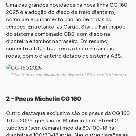
Uma das grandes novidades na nova linha CG 160
2025 é a adoção do disco de freio dianteiro,
como um equipamento padrão de todas as
versões. Entretanto, as Cargo, Start e Fan dispõe
do sistema combinado CBS, com disco na
dianteira e tambor na traseira. Em resumo,
somente a Titan traz freio a disco em ambas
rodas, com o dianteiro dotado de sistema ABS.
Titan tem a exclusividade do sistema ABS na roda dianteira
2 – Pneus Michelin CG 160
Outro destaque exclusivo são os pneus da CG 160
Titan 2025, que são os Michelin Pilot Street 2
tubeless (sem câmara) medida 80/100-18 na
dianteira e 100/80-18 atrás. Nas outras versões as