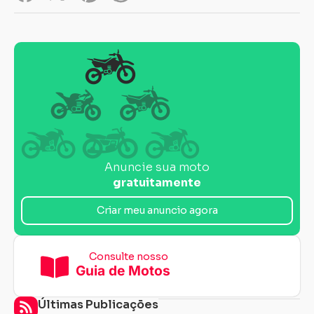
Anuncie sua moto
gratuitamente
Criar meu anuncio agora
Consulte nosso
Guia de Motos
Últimas Publicações