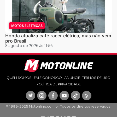
MOTOS ELÉTRICAS
Honda atualiza café racer elétrica, mas não vem
pro Brasil
8 agosto de 2026 às 11:56
QUEM SOMOS
FALE CONOSCO
ANUNCIE
TERMOS DE USO
POLÍTICA DE PRIVACIDADE
Twitter
Instagram
Facebook
Youtube
TikTok
Feed
© 1999-2025 Motonline.com.br. Todos os direitos reservados.