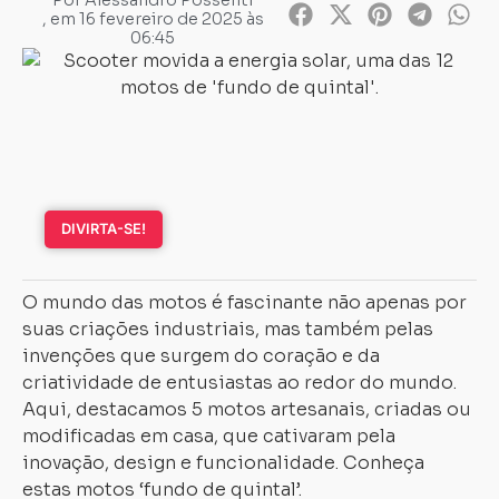
Por
Alessandro Possenti
, em
16 fevereiro de 2025 às
06:45
DIVIRTA-SE!
O mundo das motos é fascinante não apenas por
suas criações industriais, mas também pelas
invenções que surgem do coração e da
criatividade de entusiastas ao redor do mundo.
Aqui, destacamos 5 motos artesanais, criadas ou
modificadas em casa, que cativaram pela
inovação, design e funcionalidade. Conheça
estas motos ‘fundo de quintal’.