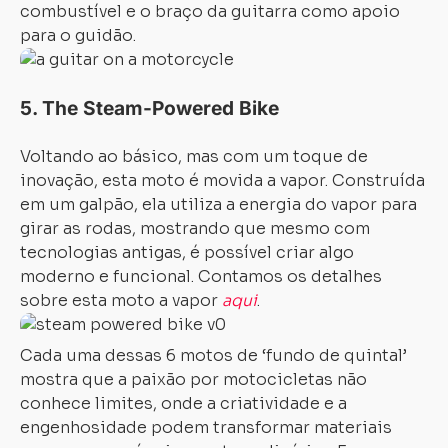
combustível e o braço da guitarra como apoio
para o guidão.
5.
The Steam-Powered Bike
Voltando ao básico, mas com um toque de
inovação, esta moto é
movida a vapor
. Construída
Carregando...
Carregando...
em um galpão, ela utiliza a energia do vapor para
girar as rodas, mostrando que mesmo com
tecnologias antigas, é possível criar algo
moderno e funcional. Contamos os detalhes
sobre esta moto a vapor
aqui
.
Cada uma dessas 6 motos de ‘fundo de quintal’
mostra que a paixão por motocicletas não
conhece limites, onde a criatividade e a
engenhosidade podem transformar materiais