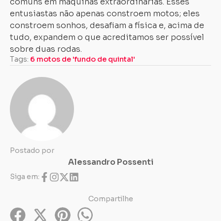
comuns em máquinas extraordinárias. Esses
entusiastas não apenas constroem motos; eles
constroem sonhos, desafiam a física e, acima de
tudo, expandem o que acreditamos ser possível
sobre duas rodas.
Tags:
6 motos de 'fundo de quintal'
Postado por
Alessandro Possenti
Siga em:
Compartilhe