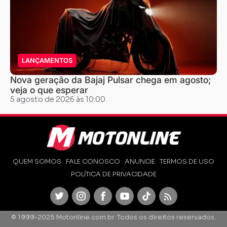
LANÇAMENTOS
Nova geração da Bajaj Pulsar chega em agosto;
veja o que esperar
5 agosto de 2026 às 10:00
QUEM SOMOS
FALE CONOSCO
ANUNCIE
TERMOS DE USO
POLÍTICA DE PRIVACIDADE
Twitter
Instagram
Facebook
Youtube
TikTok
Feed
© 1999-2025 Motonline.com.br. Todos os direitos reservados.