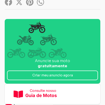
Anuncie sua moto
gratuitamente
Criar meu anuncio agora
Consulte nosso
Guia de Motos