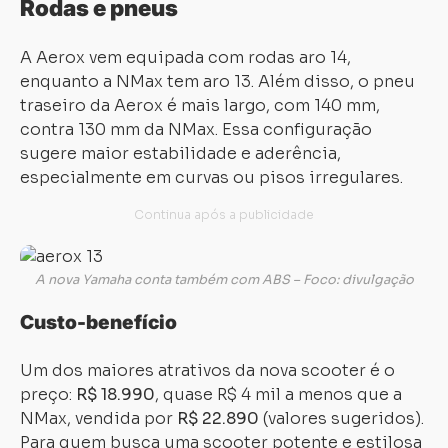
Rodas e pneus
A Aerox vem equipada com rodas aro 14,
enquanto a NMax tem aro 13. Além disso, o pneu
traseiro da Aerox é mais largo, com 140 mm,
contra 130 mm da NMax. Essa configuração
sugere maior estabilidade e aderência,
especialmente em curvas ou pisos irregulares.
A nova Yamaha conta também com ABS – Foco: divulgação
Custo-benefício
Um dos maiores atrativos da nova scooter é o
preço:
R$ 18.990
, quase R$ 4 mil a menos que a
NMax, vendida por
R$ 22.890
(valores sugeridos).
Para quem busca uma scooter potente e estilosa