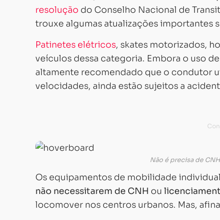
resolução
do Conselho Nacional de Transi
trouxe algumas atualizações importantes so
Patinetes elétricos
, skates motorizados, h
veículos dessa categoria. Embora o uso d
altamente recomendado que o condutor uti
velocidades, ainda estão sujeitos a acide
Não é precisa de CNH,
Os equipamentos de mobilidade individual
não necessitarem de CNH
ou
licenciamen
locomover nos centros urbanos. Mas, afin