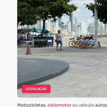
LEGISLAÇÃO
Motocicletas
,
ciclomotor
ou veículo
auto