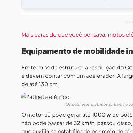
Mais caras do que você pensava: motos el
Equipamento de mobilidade in
Em termos de estrutura, a resolução do
Co
e devem contar com um acelerador. A largu
de até 130 cm.
Os patinetes elétricos entram na c
O motor só pode gerar até
1000
w
de potê
não pode passar de
32 km/h
, passou disso
que auxilia na estabilidade por meio de gi