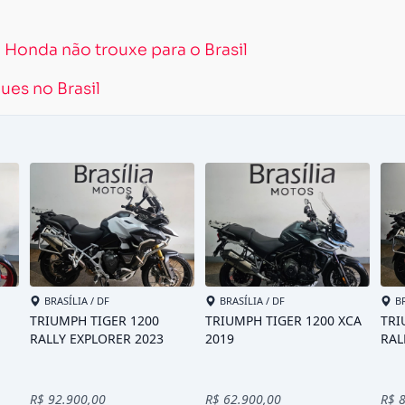
 Honda não trouxe para o Brasil
ues no Brasil
Carregando...
Carregando...