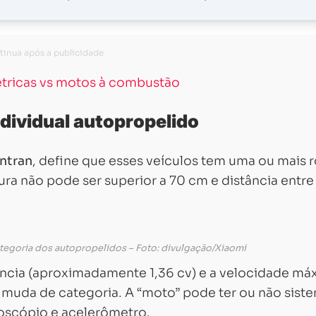
étricas vs motos à combustão
dividual autopropelido
ntran
, define que esses veículos tem uma ou mais 
ra não pode ser superior a 70 cm e distância entre
ategoria dos autopropelidos – Foto: divulgação/Xiaomi
ncia (aproximadamente 1,36 cv) e a velocidade má
, muda de categoria. A “moto” pode ter ou não sist
roscópio e acelerômetro.