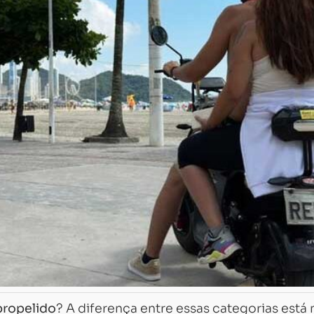
propelido
? A diferença entre essas categorias está 