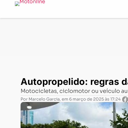
Notícias
-
Legislação
-
Autopropelido: regras da única 
Autopropelido: regras d
Motocicletas, ciclomotor ou veículo a
Por
Marcelo Garcia
, em
6 março de 2025 às 17:24