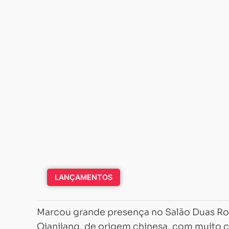
LANÇAMENTOS
Marcou grande presença no Salão Duas Rod
Qianjiang, de origem chinesa, com muito ca