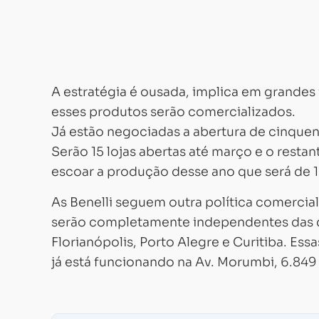
A estratégia é ousada, implica em grande
esses produtos serão comercializados.
Já estão negociadas a abertura de cinquent
Serão 15 lojas abertas até março e o restan
escoar a produção desse ano que será de 
As Benelli seguem outra política comercia
serão completamente independentes das d
Florianópolis, Porto Alegre e Curitiba. Essa
já está funcionando na Av. Morumbi, 6.849