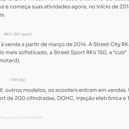
 e começa suas atividades agora, no início de 201
es.
RKV-150-sport
à venda a partir de março de 2014. A Street City R
 mais sofisticado, a Street Sport RKV 150, a “cub”
 motard).
TXM 150
il, outros modelos, os scooters entram em vendas
rt de 200 cilindradas, DOHC, injeção eletrônica e 