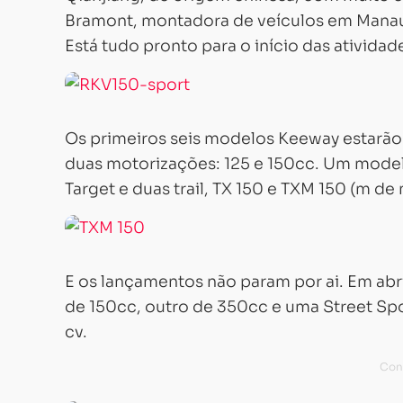
Bramont, montadora de veículos em Manaus
Está tudo pronto para o início das atividad
Os primeiros seis modelos Keeway estarão 
duas motorizações: 125 e 150cc. Um modelo
Target e duas trail, TX 150 e TXM 150 (m de
E os lançamentos não param por ai. Em abr
de 150cc, outro de 350cc e uma Street Spo
cv.