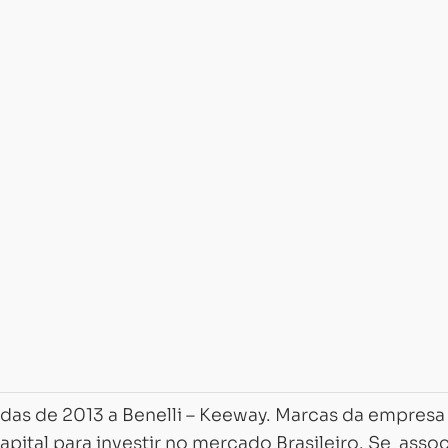
as de 2013 a Benelli – Keeway. Marcas da empresa
pital para investir no mercado Brasileiro. Se assoc