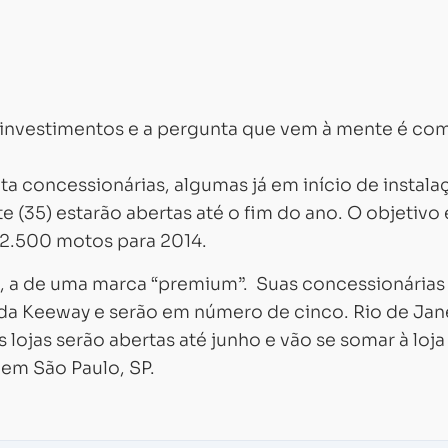
s investimentos e a pergunta que vem à mente é co
a concessionárias, algumas já em início de instala
te (35) estarão abertas até o fim do ano. O objetivo 
12.500 motos para 2014.
l, a de uma marca “premium”. Suas concessionárias
a Keeway e serão em número de cinco. Rio de Jane
s lojas serão abertas até junho e vão se somar à loj
 em São Paulo, SP.