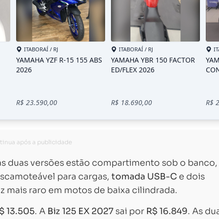
las duas versões estão compartimento sob o banco,
escamoteável para cargas,
tomada USB-C
e dois
vez mais raro em motos de baixa cilindrada.
$ 13.505
. A
Biz 125 EX 2027
sai por
R$ 16.849
. As du