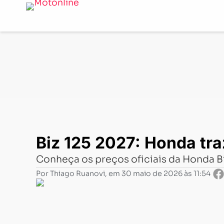
Notícias
-
Lançamentos
-
Biz 125 2027: Honda traz atua
Biz 125 2027: Honda tra
Conheça os preços oficiais da Honda Bi
Por
Thiago Ruanovi
, em
30 maio de 2026 às 11:54