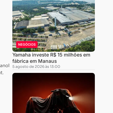
NEGÓCIOS
Yamaha investe R$ 15 milhões em
fábrica em Manaus
tanol
5 agosto de 2026 às 13:00
t.