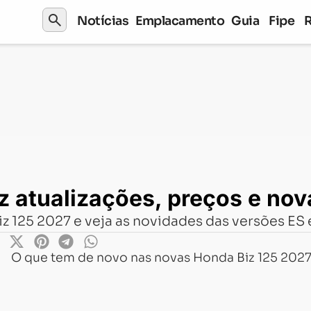
search
Notícias
Emplacamento
Guia
Fipe
lizações, preços e novas cores
z atualizações, preços e nov
z 125 2027 e veja as novidades das versões ES 