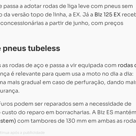
e passa a adotar rodas de liga leve com pneus sem
 da versão topo de linha, a EX. Já a
Biz 125 EX
rece
oncessionárias a partir de junho, com preços
 e pneus tubeless
ás as rodas de aço e passa a vir equipada com
rodas 
nça é relevante para quem usa a moto no dia a dia:
a mais gradual em caso de perfuração, dando mai
gurança.
Furos podem ser reparados sem a necessidade de
 custo do reparo em borracharias. A Biz ES mantém
ystem)
com tambores de 130 mm em ambas as roda