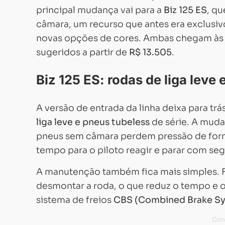
principal mudança vai para a
Biz 125 ES
, qu
câmara, um recurso que antes era exclusivo
novas opções de cores. Ambas chegam às c
sugeridos a partir de
R$ 13.505
.
Biz 125 ES: rodas de liga leve
A versão de entrada da linha deixa para tr
liga leve e pneus tubeless
de série. A muda
pneus sem câmara perdem pressão de form
tempo para o piloto reagir e parar com se
A manutenção também fica mais simples. 
desmontar a roda, o que reduz o tempo e o
sistema de freios
CBS (Combined Brake S