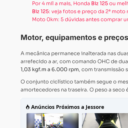
Por 4 mil a mais, Honda
Biz 125
ou melh
Biz 125
: veja fotos e preço da 2ª moto
Moto 0km: 5 dúvidas antes comprar
Motor, equipamentos e preços
A mecânica permanece inalterada nas duas
arrefecido a ar, com comando OHC de duas
1,03 kgf.m a 6.000 rpm
, com transmissão 
O conjunto ciclístico também segue o mes
amortecedores na traseira. O peso a seco 