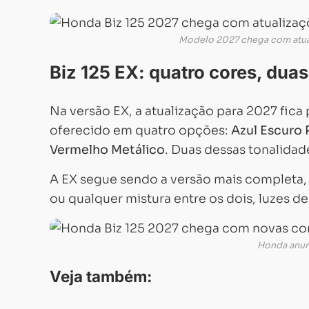
Modelo 2027 chega com atua
Biz 125 EX: quatro cores, duas
Na versão EX, a atualização para 2027 fica
oferecido em quatro opções:
Azul Escuro 
Vermelho Metálico
. Duas dessas tonalidade
A EX segue sendo a versão mais completa
ou qualquer mistura entre os dois, luzes 
Honda anun
Veja também: