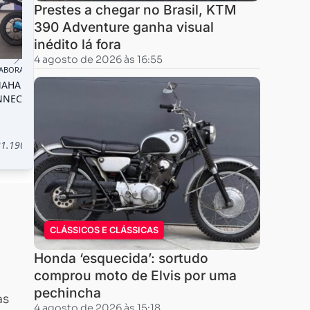
Prestes a chegar no Brasil, KTM
390 Adventure ganha visual
inédito lá fora
4 agosto de 2026 às 16:55
CLÁSSICOS E CLÁSSICAS
Honda ‘esquecida’: sortudo
comprou moto de Elvis por uma
pechincha
as
4 agosto de 2026 às 15:18