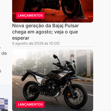
LANÇAMENTOS
Nova geração da Bajaj Pulsar
chega em agosto; veja o que
esperar
5 agosto de 2026 às 10:00
,
 de
s
LANÇAMENTOS