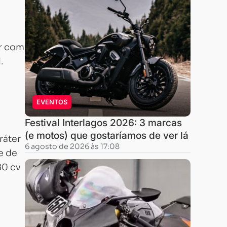
r com
.
EVENTOS
Festival Interlagos 2026: 3 marcas
(e motos) que gostaríamos de ver lá
ráter
6 agosto de 2026 às 17:08
e de
80 cv