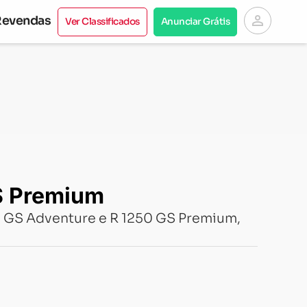
person
Revendas
Ver Classificados
Anunciar Grátis
S Premium
0 GS Adventure e R 1250 GS Premium,