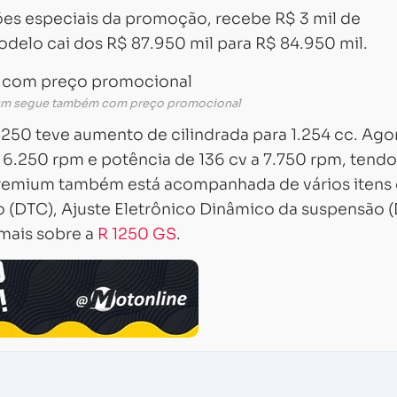
es especiais da promoção, recebe R$ 3 mil de
delo cai dos R$ 87.950 mil para R$ 84.950 mil.
m segue também com preço promocional
50 teve aumento de cilindrada para 1.254 cc. Ago
 6.250 rpm e potência de 136 cv a 7.750 rpm, tendo
premium também está acompanhada de vários itens
 (DTC), Ajuste Eletrônico Dinâmico da suspensão 
mais sobre a
R 1250 GS
.