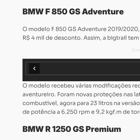
BMW F 850 GS Adventure
O modelo F 850 GS Adventure 2019/2020,
R$ 4 mil de desconto. Assim, a bigtrail te
O modelo recebeu várias modificações rec
aventureiro. Foram novas proteções nas l
combustível, agora para 23 litros na versã
de potência a 6.250 rpm e 9,2 kgf.m de to
BMW R 1250 GS Premium