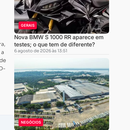
GERAIS
Nova BMW S 1000 RR aparece em
ra,
testes; o que tem de diferente?
6 agosto de 2026 às 13:51
 a
 de
(D-
NEGÓCIOS