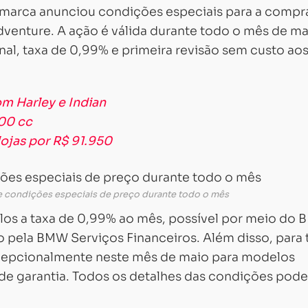
marca anunciou condições especiais para a compr
enture. A ação é válida durante todo o mês de ma
al, taxa de 0,99% e primeira revisão sem custo ao
om Harley e Indian
00 cc
lojas por R$ 91.950
 condições especiais de preço durante todo o mês
elos a taxa de 0,99% ao mês, possível por meio do
o pela BMW Serviços Financeiros. Além disso, para
xcepcionalmente neste mês de maio para modelos
 de garantia. Todos os detalhes das condições pod