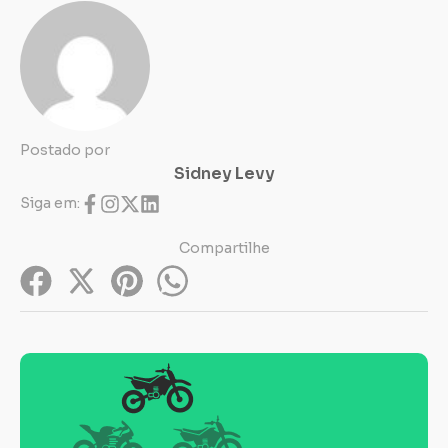
Postado por
Sidney Levy
Siga em:
Compartilhe