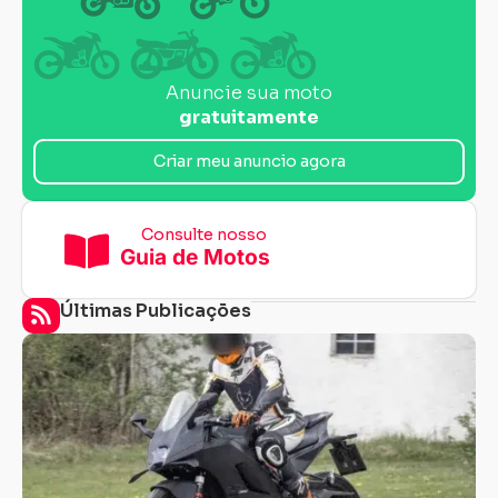
Anuncie sua moto
gratuitamente
Criar meu anuncio agora
Consulte nosso
Guia de Motos
Últimas Publicações