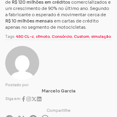
de
R$ 120 milhões em créditos
comercializados e
um crescimento de 90% no último ano. Segundo
a fabricante o esperado é movimentar cerca de
R$ 10 milhões mensais
em cartas de crédito
apenas no segmento de motocicletas.
Tags:
450 CL-c
,
cfmoto
,
Consórcio
,
Custom
,
simulação
Postado por
Marcelo Garcia
Siga em:
Compartilhe