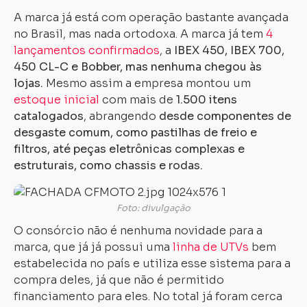
A marca já está com operação bastante avançada
no Brasil, mas nada ortodoxa. A marca já tem
4
lançamentos confirmados
, a
IBEX 450, IBEX 700,
450 CL-C e Bobber, mas nenhuma chegou às
lojas.
Mesmo assim a empresa montou um
estoque inicial
com mais de
1.500 itens
catalogados
, abrangendo
desde componentes de
desgaste comum, como pastilhas de freio e
filtros, até peças eletrônicas complexas e
estruturais, como chassis e rodas.
Foto: divulgação
O consórcio não é nenhuma novidade para a
marca, que já já possui uma
linha de UTVs
bem
estabelecida no país e utiliza esse sistema para a
compra deles, já que não é permitido
financiamento para eles. No total já foram cerca