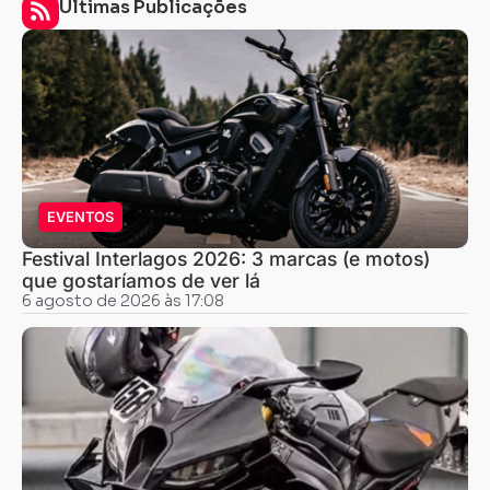
Últimas Publicações
EVENTOS
Festival Interlagos 2026: 3 marcas (e motos)
que gostaríamos de ver lá
6 agosto de 2026 às 17:08