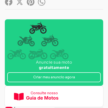
Anuncie sua moto
gratuitamente
Criar meu anuncio agora
Consulte nosso
Guia de Motos