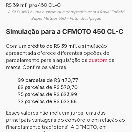
A CLC-450 é uma custom que competiria com a Royal Enfield
Super Meteor 650 – Foto: divulgação
Simulação para a CFMOTO 450 CL-C
Com um
crédito de R$ 39 mil,
a simulação
apresentada oferece diferentes opções de
parcelamento para a aquisição da
custom
da
marca. Confira os valores:
99 parcelas de R$ 470,77
82 parcelas de R$ 570,70
75 parcelas de R$ 623,99
72 parcelas de R$ 622,88
Esses valores não incluem juros, uma das
principais vantagens do consórcio em relação ao
financiamento tradicional. A CFMOTO, em