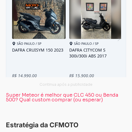
Carregando...
Carregando...
Super Meteor é melhor que CLC 450 ou Benda
500? Qual custom comprar (ou esperar)
Estratégia da CFMOTO