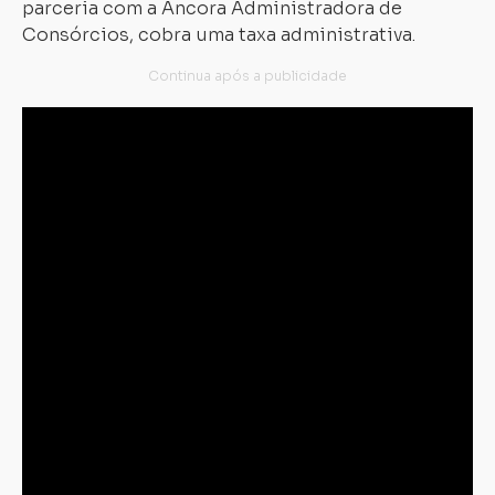
parceria com a Âncora Administradora de
Consórcios, cobra uma taxa administrativa.