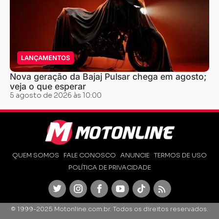
LANÇAMENTOS
Nova geração da Bajaj Pulsar chega em agosto;
veja o que esperar
5 agosto de 2026 às 10:00
QUEM SOMOS
FALE CONOSCO
ANUNCIE
TERMOS DE USO
POLÍTICA DE PRIVACIDADE
Twitter
Instagram
Facebook
Youtube
TikTok
Feed
© 1999-2025 Motonline.com.br. Todos os direitos reservados.