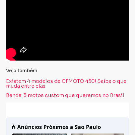
Veja também:
Existem 4 modelos de CFMOTO 450! Saiba o que
muda entre elas
Benda: 3 motos custom que queremos no Brasil