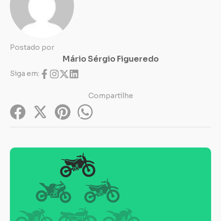
Postado por
Mário Sérgio Figueredo
Siga em:
Compartilhe