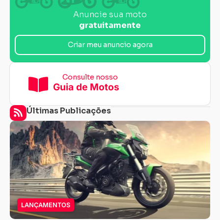
Anuncie sua moto
gratuitamente
Criar meu anuncio agora
Consulte nosso
Guia de Motos
Últimas Publicações
LANÇAMENTOS