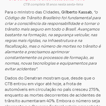
CTB completa 18 anos nesta sexta-feira
Para o ministro das Cidades,
Gilberto Kassab
,
“o
Código de Trânsito Brasileiro foi fundamental para
criar a consciência da responsabilidade e tornar o
trânsito mais seguro em todo o Brasil. Avançamos
bastante na formação, na segurança veicular, nas
regras mais rígidas, na infraestrutura e na
fiscalização, mas o número de mortes no trânsito é
alarmante e precisamos aprimorar
constantemente os processos de formação, as
normas, novas tecnologias e equipamentos para
evitar acidentes”
.
Dados do Denatran mostram que, desde que o
CTB entrou em vigor até hoje, a frota de
automóveis em circulação no país cresceu 275%,
enquanto as mortes decorrentes de acidentes de
trânsito aumentaram 40%. Embora o número seja