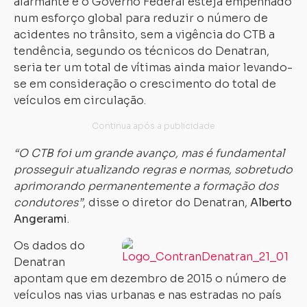
alarmante e o Governo Federal esteja empenhado
num esforço global para reduzir o número de
acidentes no trânsito, sem a vigência do CTB a
tendência, segundo os técnicos do Denatran,
seria ter um total de vítimas ainda maior levando-
se em consideração o crescimento do total de
veículos em circulação.
“O CTB foi um grande avanço, mas é fundamental
prosseguir atualizando regras e normas, sobretudo
aprimorando permanentemente a formação dos
condutores”
, disse o diretor do Denatran,
Alberto
Angerami
.
Os dados do
Denatran
apontam que em dezembro de 2015 o número de
veículos nas vias urbanas e nas estradas no país