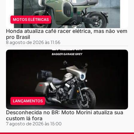
MOTOS ELÉTRICAS
Honda atualiza café racer elétrica, mas não vem
pro Brasil
8 agosto de 2026 às 11:56
LANÇAMENTOS
Desconhecida no BR: Moto Morini atualiza sua
custom lá fora
7 agosto de 2026 às 15:00