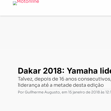
Notícias
-
Competições
-
Dakar 2018: Yamaha lidera 
Dakar 2018: Yamaha li
Talvez, depois de 16 anos consecutivo
liderança até a metade desta edição
Por
Guilherme Augusto
, em
15 janeiro de 2018 às 12: