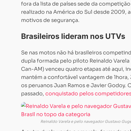
fora da lista de países sede da competiçã
realizado na América do Sul desde 2009, ap
motivos de segurança.
Brasileiros lideram nos UTVs
Se nas motos não há brasileiros competind
dupla formada pelo piloto Reinaldo Varel
Can-AM) venceu quatro etapas até aqui, inc
mantém a confortável vantagem de 1hora, 
os peruanos Juan Ramos e Javier Godoy. O 
passado,
conquistado pelos competidores 
Reinaldo Varela e pelo navegador Gustavo Guge