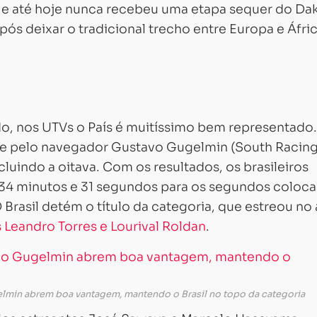
o e até hoje nunca recebeu uma etapa sequer do Dak
ós deixar o tradicional trecho entre Europa e Áfri
o, nos UTVs o País é muitíssimo bem representado.
a e pelo navegador Gustavo Gugelmin (South Racin
luindo a oitava. Com os resultados, os brasileiros
34 minutos e 31 segundos para os segundos coloca
Brasil detém o título da categoria, que estreou no
Leandro Torres e Lourival Roldan
.
lmin abrem boa vantagem, mantendo o Brasil no topo da categoria