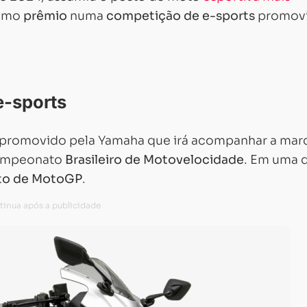
como
prêmio
numa
competição de e-sports
promov
e-sports
promovido pela Yamaha que irá acompanhar a mar
 Campeonato
Brasileiro de Motovelocidade
. Em uma 
o de MotoGP
.