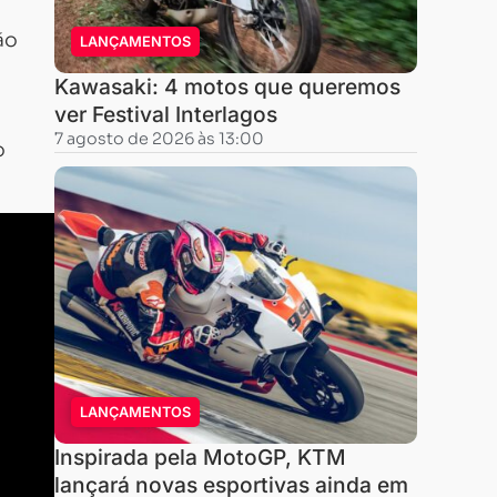
ão
LANÇAMENTOS
Kawasaki: 4 motos que queremos
ver Festival Interlagos
7 agosto de 2026 às 13:00
o
LANÇAMENTOS
Inspirada pela MotoGP, KTM
lançará novas esportivas ainda em