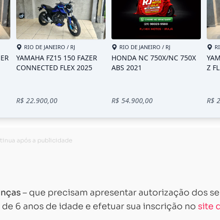
anças
– que precisam apresentar autorização dos s
r de 6 anos de idade e efetuar sua inscrição no
site 