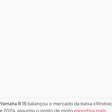
Yamaha R 15
balançou o mercado da baixa cilindra
 de 2024, assumiu o posto de moto
esportiva mais