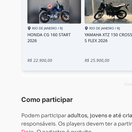
Como participar
Podem participar
adultos, jovens e até cri
responsáveis. Os players devem ter a parti