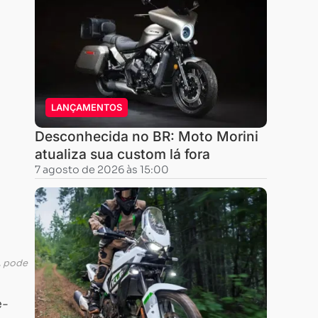
LANÇAMENTOS
Desconhecida no BR: Moto Morini
atualiza sua custom lá fora
7 agosto de 2026 às 15:00
, pode
e-