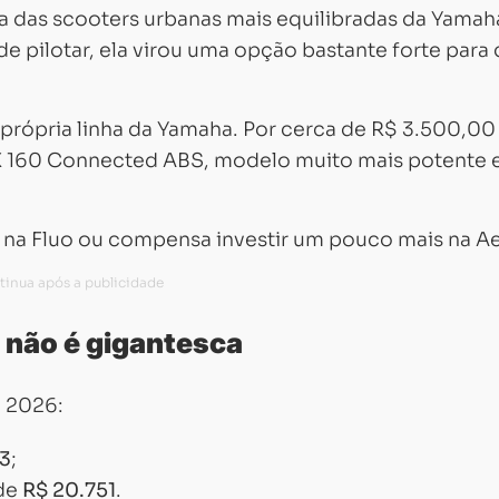
 das scooters urbanas mais equilibradas da
Yamah
e pilotar, ela virou uma opção bastante forte par
própria linha da Yamaha. Por cerca de R$ 3.500,00 
 160 Connected ABS
, modelo muito mais potente
ar na Fluo ou compensa investir um pouco mais na A
s não é gigantesca
m 2026:
63
;
 de
R$ 20.751
.