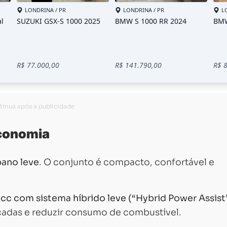
economia
bano leve
. O conjunto é compacto, confortável e
 cc com sistema híbrido leve (“Hybrid Power Assist
cadas e reduzir consumo de combustível.