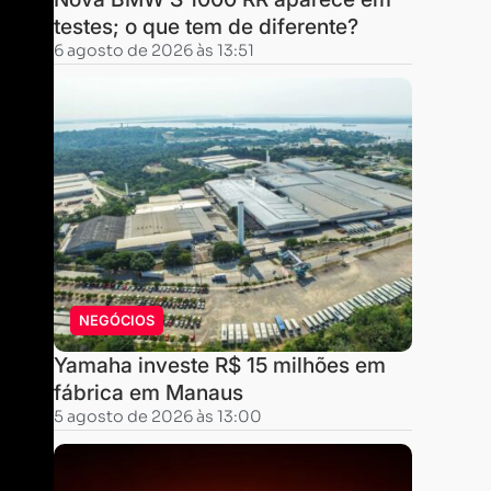
testes; o que tem de diferente?
6 agosto de 2026 às 13:51
NEGÓCIOS
Yamaha investe R$ 15 milhões em
fábrica em Manaus
5 agosto de 2026 às 13:00