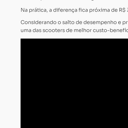
Na prática, a diferença fica próxima de R$
Considerando o salto de desempenho e pr
uma das scooters de melhor custo-benefí