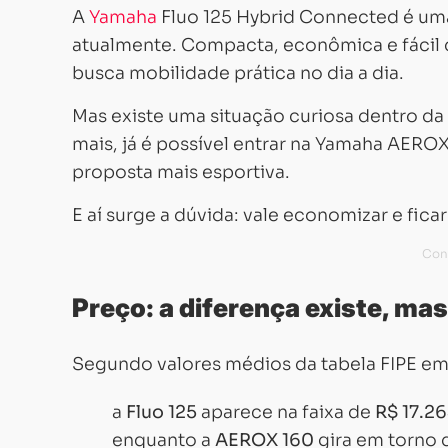
A
Yamaha
Fluo 125 Hybrid Connected
é uma
atualmente. Compacta, econômica e fácil d
busca mobilidade prática no dia a dia.
Mas existe uma situação curiosa dentro da 
mais, já é possível entrar na
Yamaha AEROX
proposta mais esportiva.
E aí surge a dúvida: vale economizar e fic
Preço: a diferença existe, ma
Segundo valores médios da tabela FIPE e
a
Fluo 125
aparece na faixa de
R$ 17.2
enquanto a
AEROX 160
gira em torno