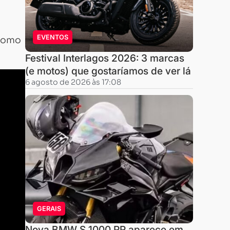
EVENTOS
 como
Festival Interlagos 2026: 3 marcas
(e motos) que gostaríamos de ver lá
6 agosto de 2026 às 17:08
GERAIS
Nova BMW S 1000 RR aparece em