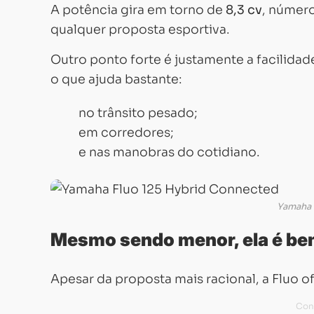
A potência gira em torno de
8,3 cv
, númer
qualquer proposta esportiva.
Outro ponto forte é justamente a facilida
o que ajuda bastante:
no trânsito pesado;
em corredores;
e nas manobras do cotidiano.
Yamaha 
Mesmo sendo menor, ela é be
Apesar da proposta mais racional, a Fluo o