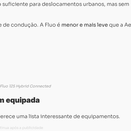
o suficiente para deslocamentos urbanos, mas sem
de de condução. A Fluo é
menor e mais leve
que a Ae
Fluo 125 Hybrid Connected
m equipada
ferece uma lista interessante de equipamentos.