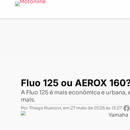
Notícias
-
Comparativo
-
Fluo 125 ou AEROX 160? Vale 
Fluo 125 ou AEROX 160?
A Fluo 125 é mais econômica e urbana, 
mais.
Por
Thiago Ruanovi
, em
27 maio de 2026 às 13:27