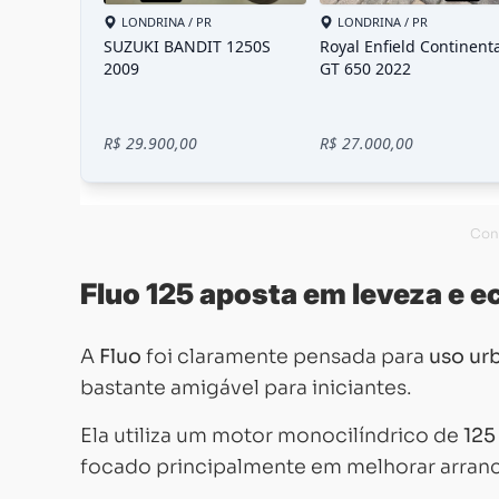
Fluo 125 aposta em leveza e 
A
Fluo
foi claramente pensada para
uso ur
bastante amigável para iniciantes.
Ela utiliza um motor monocilíndrico de
125
focado principalmente em melhorar arran