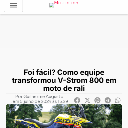
menu
Notícias
-
Competições
-
Foi fácil? Como equipe transformou
V-Strom 800 em moto de rali
Foi fácil? Como equipe
transformou V-Strom 800 em
moto de rali
Por
Guilherme Augusto
, em
5 julho de 2024 às 15:29