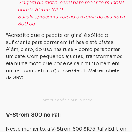
Viagem de moto: casal bate recorde mundial
com V-Strom 1050
Suzuki apresenta versão extrema de sua nova
800 cc
“Acredito que o pacote original é sólido o
suficiente para correr em trilhas e até pistas.
Além, claro, do uso nas ruas – como para tomar
um café. Com pequenos ajustes, transformamos
ela numa moto que pode se sair muito bem em
um rali competitivo”, disse Geoff Walker, chefe
da SR75.
V-Strom 800 no rali
Neste momento, a V-Strom 800 SR75 Rally Edition
Carregando...
Carregando...