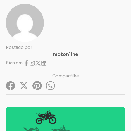
Postado por
motonline
Siga em:
Compartilhe