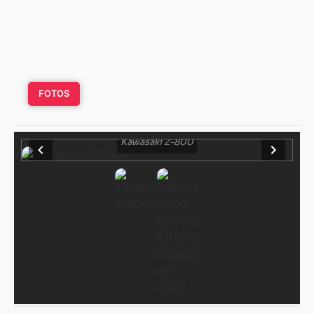
FOTOS
Kawasaki Z-800