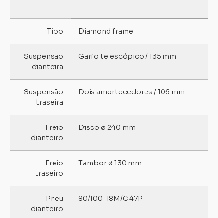
Tipo
Diamond frame
Suspensão
Garfo telescópico / 135 mm
dianteira
Suspensão
Dois amortecedores / 106 mm
traseira
Freio
Disco ø 240 mm
dianteiro
Freio
Tambor ø 130 mm
traseiro
Pneu
80/100-18M/C 47P
dianteiro