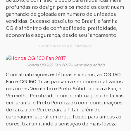
de 2015, e com isso, é cedo para mudanças mais
profundas no design pois os modelos continuam
ganhando de goleada em número de unidades
vendidas. Sucesso absoluto no Brasil, a família
CG é sinônimo de confiabilidade, praticidade,
economia e segurança, desde seu lançamento.
Honda CG 160 Fan 2017 – vermelho sólido
Com atualizações estéticas e visuais, as
CG 160
Fan e CG 160 Titan
passam a ser comercializados
nas cores Vermelho e Preto Sólidos para a Fan, e
Vermelho Perolizado com combinações de faixas
em laranja, e Preto Perolizado com combinações
de faixas em Verde para a Titan, além de
carenagem lateral em preto fosco para ambas as
cores, transmitindo a sensação de mais leveza.