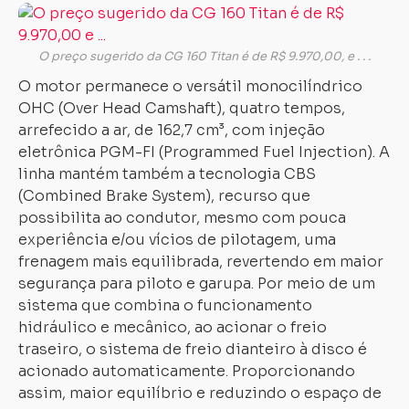
O preço sugerido da CG 160 Titan é de R$ 9.970,00, e . . .
O motor permanece o versátil monocilíndrico
OHC (Over Head Camshaft), quatro tempos,
arrefecido a ar, de 162,7 cm³, com injeção
eletrônica PGM-FI (Programmed Fuel Injection). A
linha mantém também a tecnologia CBS
(Combined Brake System), recurso que
possibilita ao condutor, mesmo com pouca
experiência e/ou vícios de pilotagem, uma
frenagem mais equilibrada, revertendo em maior
segurança para piloto e garupa. Por meio de um
sistema que combina o funcionamento
hidráulico e mecânico, ao acionar o freio
traseiro, o sistema de freio dianteiro à disco é
acionado automaticamente. Proporcionando
assim, maior equilíbrio e reduzindo o espaço de