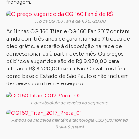
frenagem.
. . . o da CG 160 Fan é de R$ 8.720,00
As linhas CG 160 Titan e CG 160 Fan 2017 contam
ainda com três anos de garantia mais 7 trocas de
óleo grátis, e estarão à disposição na rede de
concessionárias à partir deste mês. Os
preços
públicos sugeridos são de
R$ 9.970,00 para
a
Titan
e
R$ 8.720,00 para a Fan
. Os valores têm
como base o Estado de São Paulo e não incluem
despesas com frente e seguro.
Líder absoluta de vendas no segmento
Ambos os modelos mantém a tecnologia CBS (Combined
Brake System)