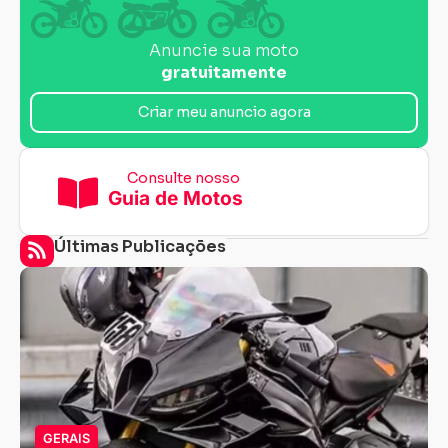
Anuncie sua moto
gratuitamente
Criar meu anuncio agora
Consulte nosso
Guia de Motos
Últimas Publicações
GERAIS