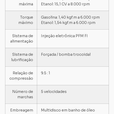
máxima
Etanol: 15,1 CV a 8.000 rpm
Torque
Gasolina: 1,40 kgf.m a 6.000 rpm
máximo
Etanol: 1,54 kgf.m a 6.000 rpm
Sistema de
Injeção eletrônica PFM FI
alimentação
Sistema de
Forçada / bomba trocoidal
lubrificação
Relação de
9.5 : 1
compressão
Número de
5 velocidades
marchas
Embreagem
Multidisco em banho de óleo