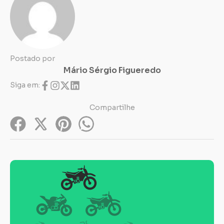
Postado por
Mário Sérgio Figueredo
Siga em:
Compartilhe