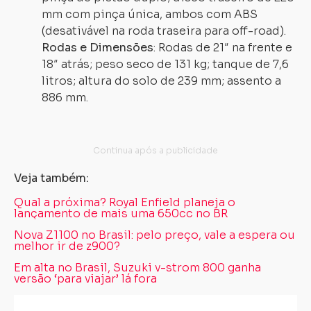
mm com pinça única, ambos com ABS
(desativável na roda traseira para off-road).
Rodas e Dimensões
: Rodas de 21″ na frente e
18″ atrás; peso seco de 131 kg; tanque de 7,6
litros; altura do solo de 239 mm; assento a
886 mm.
Veja também:
Qual a próxima? Royal Enfield planeja o
lançamento de mais uma 650cc no BR
Nova Z1100 no Brasil: pelo preço, vale a espera ou
melhor ir de z900?
Em alta no Brasil, Suzuki v-strom 800 ganha
versão ‘para viajar’ lá fora