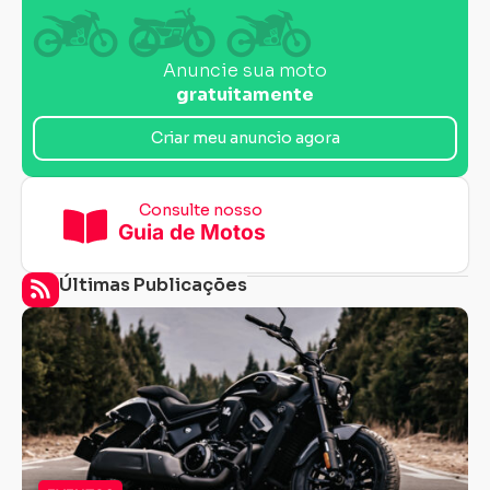
Anuncie sua moto
gratuitamente
Criar meu anuncio agora
Consulte nosso
Guia de Motos
Últimas Publicações