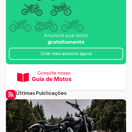
Anuncie sua moto
gratuitamente
Criar meu anuncio agora
Consulte nosso
Guia de Motos
Últimas Publicações