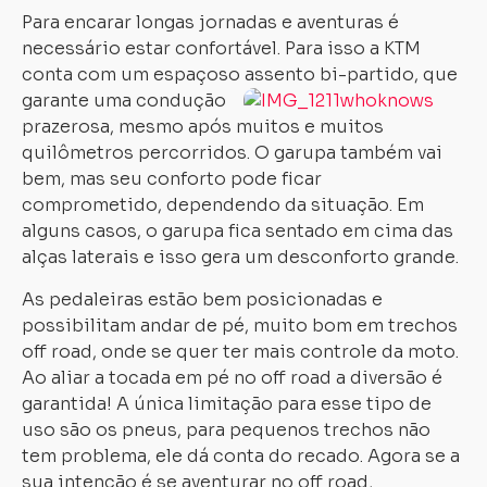
Para encarar longas jornadas e aventuras é
necessário estar confortável. Para isso a KTM
conta com um espaçoso
assento bi-partido, que
garante uma condução
prazerosa, mesmo após muitos e muitos
quilômetros percorridos. O garupa também vai
bem, mas seu conforto pode ficar
comprometido, dependendo da situação. Em
alguns casos, o garupa fica sentado em cima das
alças laterais e isso gera um desconforto grande.
As pedaleiras estão bem posicionadas e
possibilitam andar de pé, muito bom em trechos
off road, onde se quer ter mais controle da moto.
Ao aliar a tocada em pé no off road a diversão é
garantida! A única limitação para esse tipo de
uso são os pneus, para pequenos trechos não
tem problema, ele dá conta do recado. Agora se a
sua intenção é se aventurar no off road,