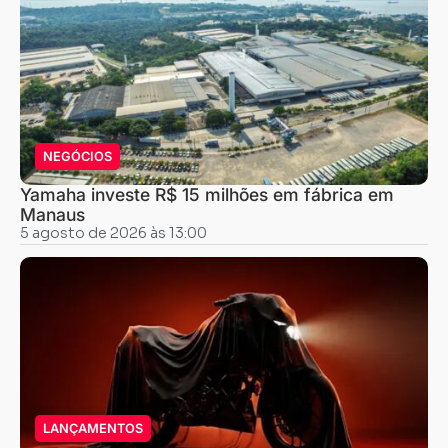
NEGÓCIOS
Yamaha investe R$ 15 milhões em fábrica em
Manaus
5 agosto de 2026 às 13:00
LANÇAMENTOS