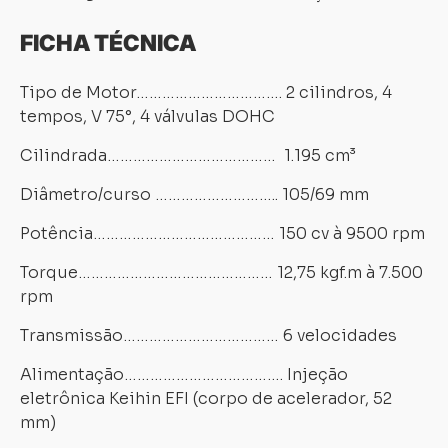
FICHA TÉCNICA
Tipo de Motor……………………………. 2 cilindros, 4
tempos, V 75°, 4 válvulas DOHC
Cilindrada………………………………… 1.195 cm³
Diâmetro/curso ……………………….. 105/69 mm
Potência…………………………………… 150 cv à 9500 rpm
Torque……………………………………… 12,75 kgf.m à 7.500
rpm
Transmissão……………………………… 6 velocidades
Alimentação………………………………. Injeção
eletrônica Keihin EFI (corpo de acelerador, 52
mm)