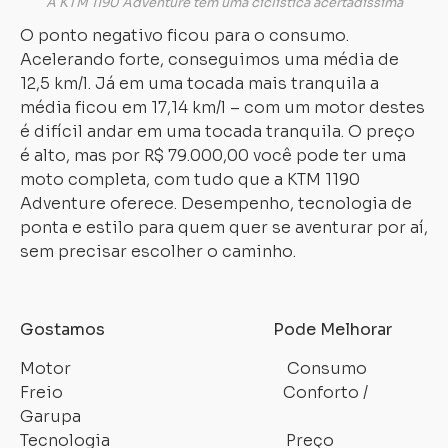
A KTM 1190 Adventure tem uma ciclística acertadíssima
O ponto negativo ficou para o consumo.
Acelerando forte, conseguimos uma média de
12,5 km/l. Já em uma tocada mais tranquila a
média ficou em 17,14 km/l – com um motor destes
é difícil andar em uma tocada tranquila. O preço
é alto, mas por R$ 79.000,00 você pode ter uma
moto completa, com tudo que a KTM 1190
Adventure oferece. Desempenho, tecnologia de
ponta e estilo para quem quer se aventurar por aí,
sem precisar escolher o caminho.
Gostamos Pode Melhorar
Motor Consumo
Freio Conforto /
Garupa
Tecnologia Preço