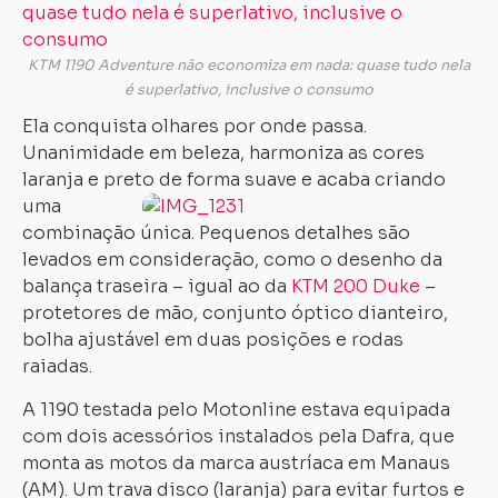
KTM 1190 Adventure não economiza em nada: quase tudo nela
é superlativo, inclusive o consumo
Ela conquista olhares por onde passa.
Unanimidade em beleza, harmoniza as cores
laranja e preto de forma suave e acaba criando
uma
combinação única. Pequenos detalhes são
levados em consideração, como o desenho da
balança traseira – igual ao da
KTM 200 Duke
–
protetores de mão, conjunto óptico dianteiro,
bolha ajustável em duas posições e rodas
raiadas.
A 1190 testada pelo Motonline estava equipada
com dois acessórios instalados pela Dafra, que
monta as motos da marca austríaca em Manaus
(AM). Um trava disco (laranja) para evitar furtos e