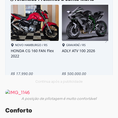
A posição de pilotagem é muito confortável
Conforto