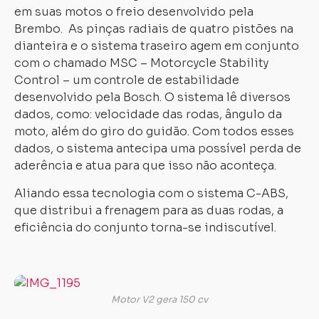
em suas motos o freio desenvolvido pela
Brembo. As pinças radiais de quatro pistões na
dianteira e o sistema traseiro agem em conjunto
com o chamado MSC – Motorcycle Stability
Control – um controle de estabilidade
desenvolvido pela Bosch. O sistema lê diversos
dados, como: velocidade das rodas, ângulo da
moto, além do giro do guidão. Com todos esses
dados, o sistema antecipa uma possível perda de
aderência e atua para que isso não aconteça.
Aliando essa tecnologia com o sistema C-ABS,
que distribui a frenagem para as duas rodas, a
eficiência do conjunto torna-se indiscutível.
Carregando...
Carregando...
Motor V2 gera 150 cv