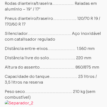
Rodas dianteira/traseira………………… Raiadas em
alumínio – 19″ / 17″
Pneus dianteiro/traseiro………………….. 120/70 R 19 /
170/60 R 17
Silenciador…………………………………… Aço inoxidável
com catalisador regulado
Distância entre-eixos……………………… 1.560 mm
Distância livre do solo…………………….. 220 mm
Altura do assento……………………………. 860/875 mm
Capacidade do tanque……………………… 23 litros /
3,5 litros na reserva
Peso seco………………………………………. 210 kg (sem
combustível)