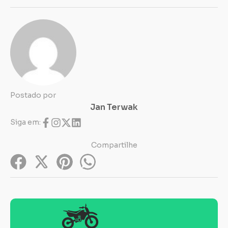
Postado por
Jan Terwak
Siga em:
Compartilhe