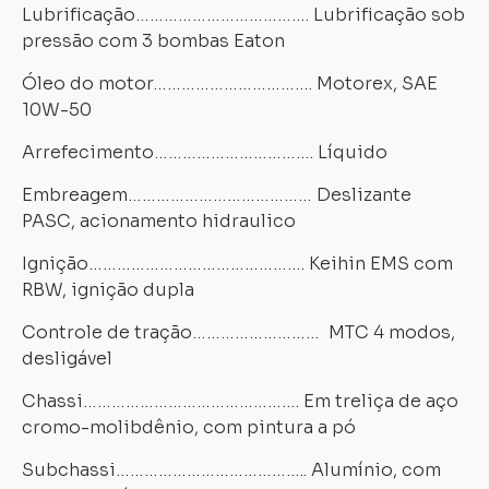
Lubrificação………………………………. Lubrificação sob
pressão com 3 bombas Eaton
Óleo do motor……………………………. Motorex, SAE
10W-50
Arrefecimento……………………………. Líquido
Embreagem………………………………… Deslizante
PASC, acionamento hidraulico
Ignição………………………………………. Keihin EMS com
RBW, ignição dupla
Controle de tração……………………… MTC 4 modos,
desligável
Chassi………………………………………. Em treliça de aço
cromo-molibdênio, com pintura a pó
Subchassi………………………………….. Alumínio, com