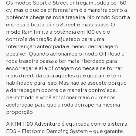
Os modos Sport e Street entregam todos os 150
cv, mas o que os diferenciam é a maneira como a
potência chega na roda traseira. No modo Sport a
entrega é bruta, já no Street é mais suave. O
modo Rain limita a potência em 100 cv e o
controle de tração é ajustado para uma
intervenção antecipada e menor derrapagem
possível. Quando acionamos o modo Off Road a
roda traseira passa a ter mais liberdade para
escorregar e aí a pilotagem começa a se tornar
mais divertida para aqueles que gostam e tem
habilidade para isso. Mas não se assuste porque
a derrapagem ocorre de maneira controlada,
permitindo a você adicionar mais ou menos
aceleração para que a roda derrape na mesma
proporção.
A KTM 1190 Adventure é equipada com o sistema
EDS – Eletronic Damping System – que garante