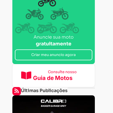
Anuncie sua moto
gratuitamente
Criar meu anuncio agora
Consulte nosso
Guia de Motos
Últimas Publicações