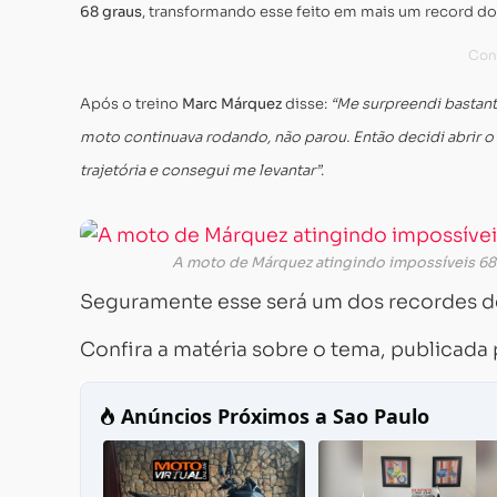
68 graus
, transformando esse feito em mais um record d
Após o treino
Marc Márquez
disse:
“Me surpreendi bastant
moto continuava rodando, não parou. Então decidi abrir 
trajetória e consegui me levantar”
.
A moto de Márquez atingindo impossíveis 68 
Seguramente esse será um dos recordes de
Confira a matéria sobre o tema, publicada