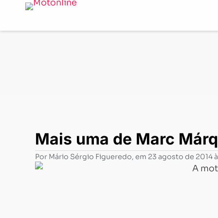
Notícias
-
MotoGP
-
Mais uma de Marc Márquez
Mais uma de Marc Már
Por
Mário Sérgio Figueredo
, em
23 agosto de 2014 à