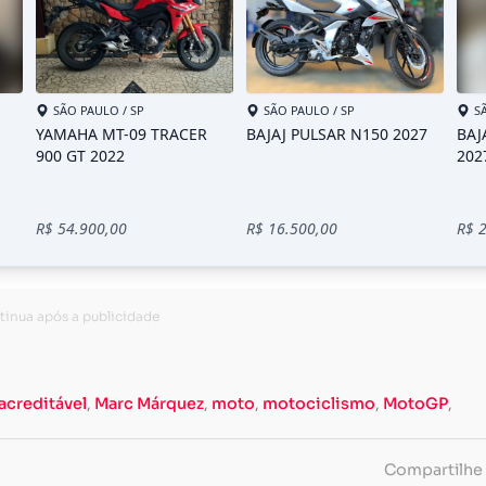
acreditável
,
Marc Márquez
,
moto
,
motociclismo
,
MotoGP
,
Compartilhe