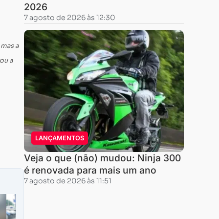
2026
7 agosto de 2026 às 12:30
 mas a
ou a
LANÇAMENTOS
Veja o que (não) mudou: Ninja 300
é renovada para mais um ano
7 agosto de 2026 às 11:51