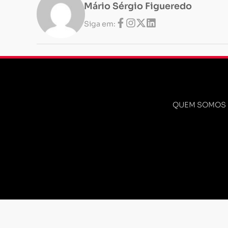
Mário Sérgio Figueredo
Siga em:
QUEM SOMOS