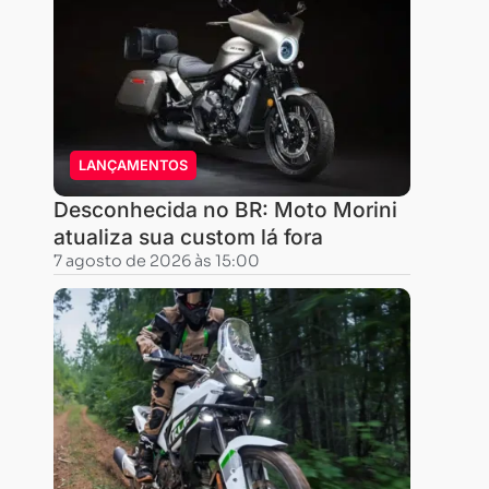
LANÇAMENTOS
Desconhecida no BR: Moto Morini
atualiza sua custom lá fora
7 agosto de 2026 às 15:00