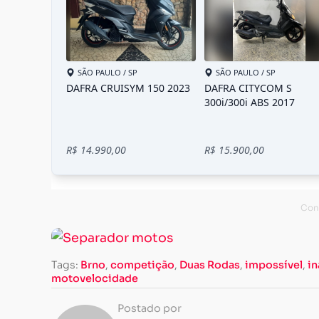
Tags:
Brno
,
competição
,
Duas Rodas
,
impossível
,
in
motovelocidade
Postado por