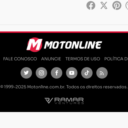
FALE CONOSCO
ANUNCIE
TERMOS DE USO
POLÍTICA 
Twitter
Instagram
Facebook
Youtube
TikTok
Feed
© 1999-2025 Motonline.com.br. Todos os direitos reservados.