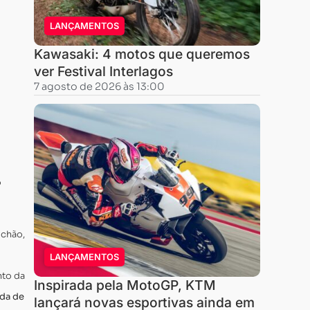
LANÇAMENTOS
Kawasaki: 4 motos que queremos
ver Festival Interlagos
7 agosto de 2026 às 13:00
o
 chão,
LANÇAMENTOS
nto da
Inspirada pela MotoGP, KTM
da de
lançará novas esportivas ainda em