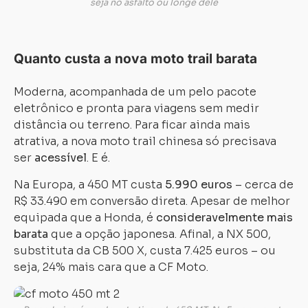
seja no asfalto ou longe dele
Quanto custa a nova moto trail barata
Moderna, acompanhada de um pelo pacote
eletrônico e pronta para viagens sem medir
distância ou terreno. Para ficar ainda mais
atrativa, a nova moto trail chinesa só precisava
ser
acessível
. E é.
Na Europa, a 450 MT custa
5.990 euros
– cerca de
R$ 33.490 em conversão direta. Apesar de melhor
equipada que a Honda, é
consideravelmente mais
barata
que a opção japonesa. Afinal, a NX 500,
substituta da CB 500 X, custa 7.425 euros – ou
seja, 24% mais cara que a CF Moto.