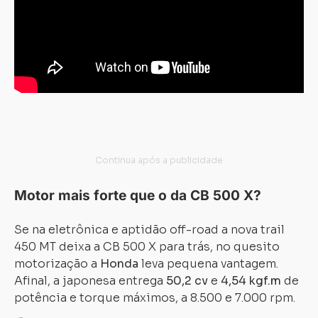
Motor mais forte que o da CB 500 X?
Se na eletrônica e aptidão off-road a nova trail
450 MT deixa a CB 500 X para trás, no quesito
motorização a
Honda
leva pequena vantagem.
Carregando...
Carregando...
Afinal, a japonesa entrega
50,2 cv
e
4,54 kgf.m
de
potência e torque máximos, a 8.500 e 7.000 rpm.