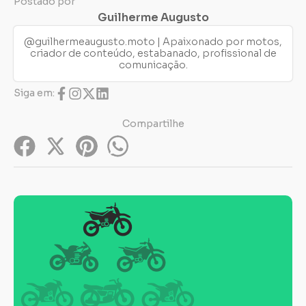
Postado por
Guilherme Augusto
@guilhermeaugusto.moto | Apaixonado por motos,
criador de conteúdo, estabanado, profissional de
comunicação.
Siga em:
Compartilhe