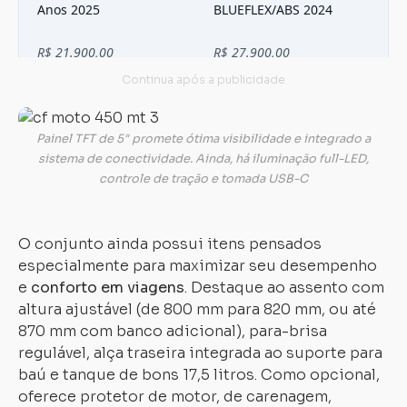
Painel TFT de 5″ promete ótima visibilidade e integrado a
sistema de conectividade. Ainda, há iluminação full-LED,
controle de tração e tomada USB-C
O conjunto ainda possui itens pensados
especialmente para maximizar seu desempenho
e
conforto em viagens
. Destaque ao assento com
altura ajustável (de 800 mm para 820 mm, ou até
870 mm com banco adicional), para-brisa
regulável, alça traseira integrada ao suporte para
baú e tanque de bons 17,5 litros. Como opcional,
oferece protetor de motor, de carenagem,