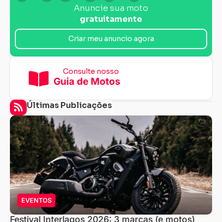
Anuncie sua moto
gratuitamente
Criar meu anuncio agora
Consulte nosso
Guia de Motos
Últimas Publicações
EVENTOS
Festival Interlagos 2026: 3 marcas (e motos)