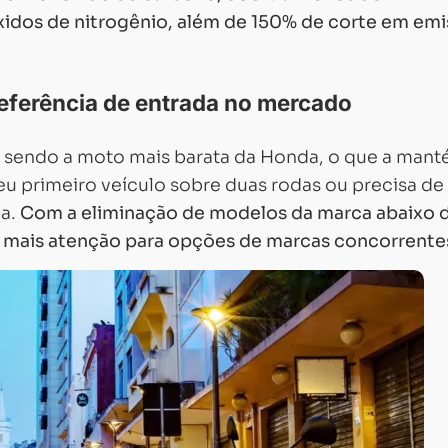
idos de nitrogênio, além de 150% de corte em em
ferência de entrada no mercado
a sendo a moto mais barata da Honda, o que a man
u primeiro veículo sobre duas rodas ou precisa d
na.
Com a eliminação de modelos da marca abaixo 
m mais atenção para opções de marcas concorrente