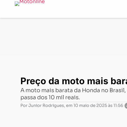
Notícias
-
Mercado
-
Preço da moto mais barata da Hond
Preço da moto mais bara
A moto mais barata da Honda no Brasil, 
passa dos 10 mil reais.
Por
Junior Rodrigues
, em
10 maio de 2025 às 11:56