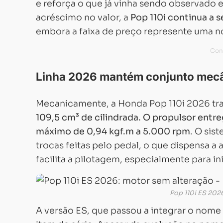
e reforça o que já vinha sendo observado
acréscimo no valor, a
Pop 110i continua a s
embora a faixa de preço represente uma n
Linha 2026 mantém conjunto mecân
Mecanicamente, a Honda Pop 110i 2026 t
109,5 cm³ de cilindrada. O propulsor entr
máximo de 0,94 kgf.m a 5.000 rpm
. O si
trocas feitas pelo pedal, o que dispensa
facilita a pilotagem, especialmente para in
Pop 110i ES 202
A versão ES, que passou a integrar o nom