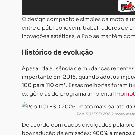
O design compacto e simples da moto é um
entre o público jovem, trabalhadores de
inovações estéticas, a Pop se mantém comp
Histórico de evolução
Apesar da ausência de mudanças recentes,
importante em 2015, quando adotou injeçã
100 para 110 cm³
. Essas melhorias foram f
exigências do programa ambiental
Promot
Pop 110i ESD 2026: moto mais
De acordo com dados divulgados pela próp
boa redução de emissões:
400% a menos d