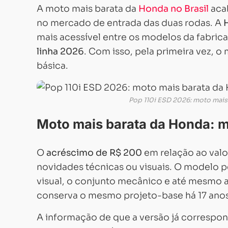
A moto mais barata da
Honda no Brasil
aca
no mercado de entrada das duas rodas. A
mais acessível entre os modelos da fabric
linha 2026
. Com isso, pela primeira vez, o
básica.
Pop 110i ESD 2026: moto mais
Moto mais barata da Honda: ma
O
acréscimo de R$ 200
em relação ao valo
novidades técnicas ou visuais. O modelo 
visual, o conjunto mecânico e até mesmo a
conserva o mesmo projeto-base há 17 anos
A informação de que a versão já correspo