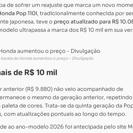
ba de sofrer um reajuste que marca um novo mom
Honda Pop 110i
, tradicionalmente conhecida por ser
ante japonesa, teve o
preço atualizado para R$ 10.0
 modelo ultrapassa a marca dos R$ 10 mil em sua ve
 barata da Honda aumentou o preço – Divulgação
is de R$ 10 mil
r anterior (R$ 9.880) não veio acompanhado de
permanece o mesmo da geração anterior, repetindo
 paleta de cores. Trata-se da quinta geração da Po
, com atualizações pontuais ao longo do tempo.
nde ao ano-modelo 2026 foi antecipada pelo site M