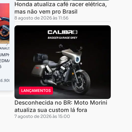
Honda atualiza café racer elétrica,
mas não vem pro Brasil
8 agosto de 2026 às 11:56
LANÇAMENTOS
Desconhecida no BR: Moto Morini
atualiza sua custom lá fora
7 agosto de 2026 às 15:00