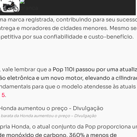
a marca registrada, contribuindo para seu sucess
 entrega e moradores de cidades menores. Mesmo s
etitiva por sua confiabilidade e custo-benefício.
 vale lembrar que a
Pop 110i passou por uma atuali
o eletrônica e um novo motor, elevando a cilindra
undamentais para que o modelo atendesse às atuais
 5
.
 barata da Honda aumentou o preço – Divulgação
ria Honda, o atual conjunto da Pop proporciona 
e monóxido de carbono, 360% a menos de