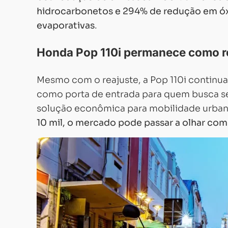
hidrocarbonetos e 294% de redução em óx
evaporativas
.
Honda Pop 110i permanece como re
Mesmo com o reajuste, a Pop 110i continu
como porta de entrada para quem busca se
solução econômica para mobilidade urba
10 mil, o mercado pode passar a olhar co