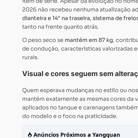
item de série. Apesar da evolução no nome
2026 não recebeu nenhuma atualização ad
dianteira e 14″ na traseira, sistema de fr
tanto na frente quanto atrás.
O peso seco se
mantém em 87 kg
, contri
de condução, características valorizadas 
rurais.
Visual e cores seguem sem altera
Quem esperava mudanças no estilo ou nos 
mantém exatamente as mesmas cores da ve
aplicados no tanque e carenagens também
do modelo e o foco na praticidade.