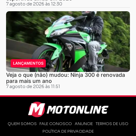
7 agosto de 2026 às 12:30
LANÇAMENTOS
Veja o que (não) mudou: Ninja 300 é renovada
para mais um ano
7 agosto de 2026 às 11:51
QUEM SOMOS
FALE CONOSCO
ANUNCIE
TERMOS DE USO
POLÍTICA DE PRIVACIDADE