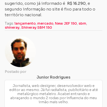
sugerido, como já informado é
R$ 16.290
, e
segundo informação no site é fixo para todo o
território nacional.
Tags:
lançamento
,
mercado
,
New JEF 150
,
sbm
,
shineray
,
Shineray SBM 150
Postado por
Junior Rodrigues
Jornalista, web designer, desenvolvedor web e
editor ao mesmo. Já fui radialista, publicitário e até
metalúrgico metaleiro. Acabei entrando e
abraçando o mundo 2 rodas por influencia do meu
irmão mais velho.