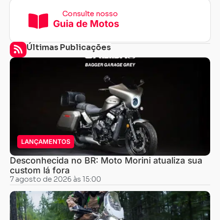
Consulte nosso
Guia de Motos
Últimas Publicações
LANÇAMENTOS
Desconhecida no BR: Moto Morini atualiza sua
custom lá fora
7 agosto de 2026 às 15:00