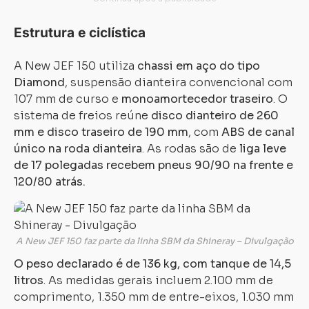
Estrutura e ciclística
A New JEF 150 utiliza
chassi em aço do tipo
Diamond
, suspensão dianteira convencional com
107 mm de curso e
monoamortecedor traseiro
. O
sistema de freios reúne
disco dianteiro de 260
mm e disco traseiro de 190 mm
, com
ABS de canal
único na roda dianteira
. As rodas são de
liga leve
de 17 polegadas recebem pneus 90/90 na frente e
120/80 atrás.
A New JEF 150 faz parte da linha SBM da Shineray – Divulgação
O peso declarado é de 136 kg, com tanque de 14,5
litros
. As medidas gerais incluem 2.100 mm de
comprimento, 1.350 mm de entre-eixos, 1.030 mm