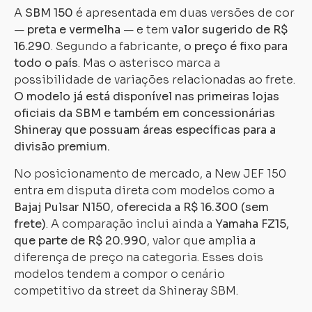
A
SBM 150
é apresentada em duas versões de cor
—
preta e vermelha
— e tem
valor sugerido de R$
16.290
. Segundo a fabricante,
o preço é fixo para
todo o país
. Mas o asterisco marca a
possibilidade de variações relacionadas ao frete.
O modelo já está disponível nas primeiras lojas
oficiais da SBM e também em concessionárias
Shineray que possuam áreas específicas para a
divisão premium.
No posicionamento de mercado, a New JEF 150
entra em disputa direta com modelos como a
Bajaj Pulsar N150
,
oferecida a R$ 16.300 (sem
frete)
. A comparação inclui ainda a
Yamaha FZ15,
que parte de R$ 20.990
, valor que amplia a
diferença de preço na categoria. Esses dois
modelos tendem a compor o cenário
competitivo da street da Shineray SBM.