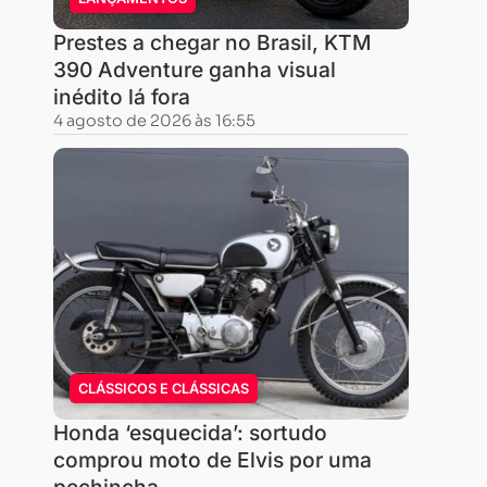
Prestes a chegar no Brasil, KTM
390 Adventure ganha visual
inédito lá fora
4 agosto de 2026 às 16:55
CLÁSSICOS E CLÁSSICAS
Honda ‘esquecida’: sortudo
comprou moto de Elvis por uma