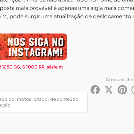
sposta mais provável é apenas uma sigla mais comer
a M, pode surgir uma atualização de deslocamento
R 1250 GS
,
S 1000 RR
,
série m
Compartilhe
do por motos, criador de conteúdo,
cação.