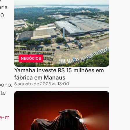
ria
00
NEGÓCIOS
Yamaha investe R$ 15 milhões em
fábrica em Manaus
5 agosto de 2026 às 13:00
bono,
ote