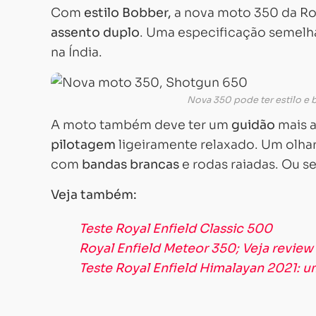
Com
estilo Bobber,
a nova moto 350 da Ro
assento duplo
. Uma especificação semelha
na Índia.
Nova 350 pode ter estilo e 
A moto também deve ter um
guidão
mais a
pilotagem
ligeiramente relaxado. Um olh
com
bandas brancas
e rodas raiadas. Ou se
Veja também:
Teste Royal Enfield Classic 500
Royal Enfield Meteor 350; Veja review
Teste Royal Enfield Himalayan 2021: um