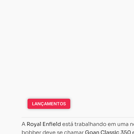
LANÇAMENTOS
A
Royal Enfield
está trabalhando em uma no
bobber deve se chamar
Goan Classic 350