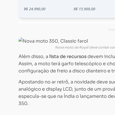
Nova moto da Royal deve contar com 
Além disso, a
lista de recursos
devem inclui
Assim, a moto terá garfo telescópico e c
configuração de freio a disco dianteiro e t
Apostando no ar retrô, a novidade deve s
analógico e display LCD, junto de um pro
especula-se que na Índia o lançamento de
350.