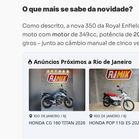
O que mais se sabe da novidade?
Como descrito, a nova 350 da Royal Enfiel
moto com
motor
de 349cc, potência de
2
giros – junto ao câmbio manual de cinco v