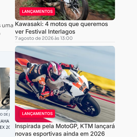
LANÇAMENTOS
Kawasaki: 4 motos que queremos
s uma
ver Festival Interlagos
0
7 agosto de 2026 às 13:00
LANÇAMENTOS
Inspirada pela MotoGP, KTM lançará
novas esportivas ainda em 2026