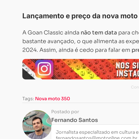
Lançamento e preço da nova moto
A Goan Classic ainda
não tem data
para ch
bastante avançado, o que alimenta as expe
2024. Assim, ainda é cedo para falar em
pr
Tags:
Nova moto 350
Postado por
Fernando Santos
Jornalista especializado em cultura 
fernandosantos@motonline.com.br