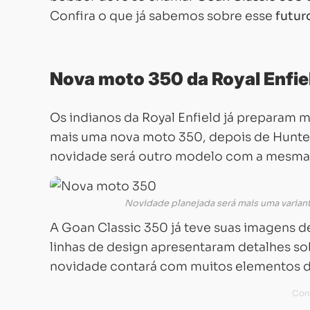
Confira o que já sabemos sobre esse
futur
Nova moto 350 da Royal Enfie
Os indianos da Royal Enfield já preparam
mais uma nova moto 350, depois de Hunter,
novidade será outro modelo com a mesma b
Novidade planejada será mais uma variante
A Goan Classic 350 já teve suas imagens 
linhas de design apresentaram detalhes sob
novidade contará com muitos elementos di