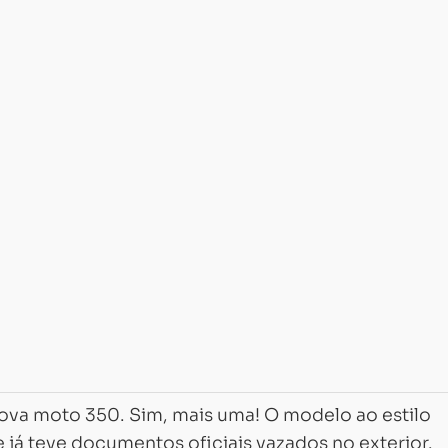
va moto 350. Sim, mais uma! O modelo ao estilo
e já teve documentos oficiais vazados no exterior.