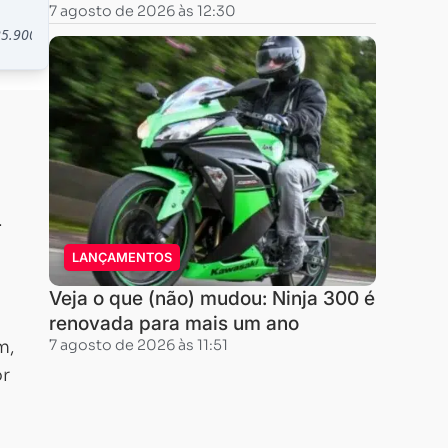
7 agosto de 2026 às 12:30
.
LANÇAMENTOS
Veja o que (não) mudou: Ninja 300 é
renovada para mais um ano
m,
7 agosto de 2026 às 11:51
or