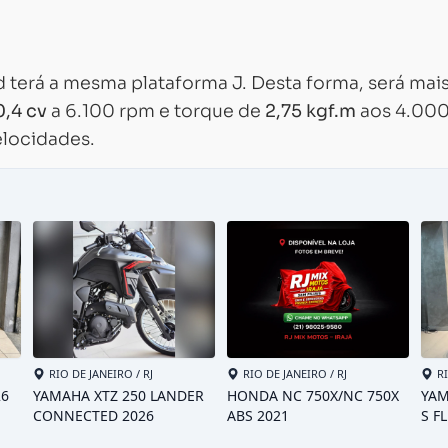
d terá a mesma plataforma J. Desta forma, será mai
0,4 cv
a 6.100 rpm e torque de
2,75 kgf.m
aos 4.00
elocidades.