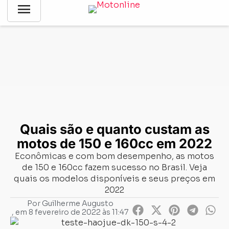
menu
Notícias
-
Mercado
-
Quais são e quanto custam as motos de
150 e 160cc em 2022
Quais são e quanto custam as
motos de 150 e 160cc em 2022
Econômicas e com bom desempenho, as motos
de 150 e 160cc fazem sucesso no Brasil. Veja
quais os modelos disponíveis e seus preços em
2022
Por
Guilherme Augusto
, em
8 fevereiro de 2022 às 11:47