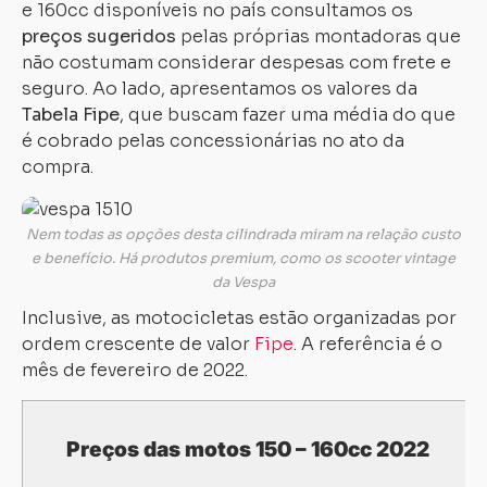
e 160cc disponíveis no país consultamos os
preços sugeridos
pelas próprias montadoras que
não costumam considerar despesas com frete e
seguro. Ao lado, apresentamos os valores da
Tabela Fipe
, que buscam fazer uma média do que
é cobrado pelas concessionárias no ato da
compra.
Nem todas as opções desta cilindrada miram na relação custo
e benefício. Há produtos premium, como os scooter vintage
da Vespa
Inclusive, as motocicletas estão organizadas por
ordem crescente de valor
Fipe
. A referência é o
mês de fevereiro de 2022.
Preços das motos 150 – 160cc 2022