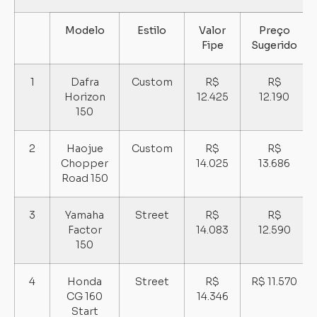
Modelo
Estilo
Valor
Preço
Fipe
Sugerido
1
Dafra
Custom
R$
R$
Horizon
12.425
12.190
150
2
Haojue
Custom
R$
R$
Chopper
14.025
13.686
Road 150
3
Yamaha
Street
R$
R$
Factor
14.083
12.590
150
4
Honda
Street
R$
R$ 11.570
CG 160
14.346
Start