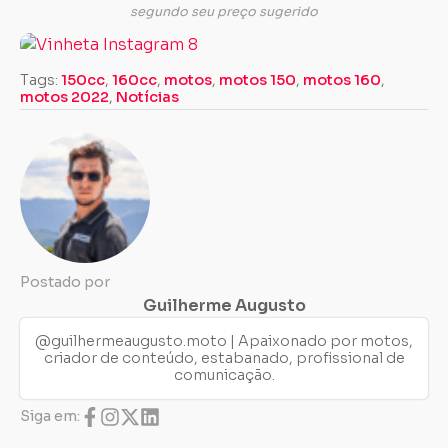
segundo seu preço sugerido
Tags:
150cc
,
160cc
,
motos
,
motos 150
,
motos 160
,
motos 2022
,
Notícias
Postado por
Guilherme Augusto
@guilhermeaugusto.moto | Apaixonado por motos,
criador de conteúdo, estabanado, profissional de
comunicação.
Siga em: