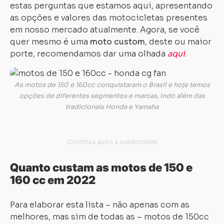
estas perguntas que estamos aqui, apresentando
as opções e valores das motocicletas presentes
em nosso mercado atualmente. Agora, se você
quer mesmo é uma
moto custom
, deste ou maior
porte, recomendamos dar uma olhada
aqui
.
As motos de 150 e 160cc conquistaram o Brasil e hoje temos
opções de diferentes segmentos e marcas, indo além das
tradicionais Honda e Yamaha
Quanto custam as motos de 150 e
160 cc em 2022
Para elaborar esta lista – não apenas com as
melhores, mas sim de todas as – motos de 150cc