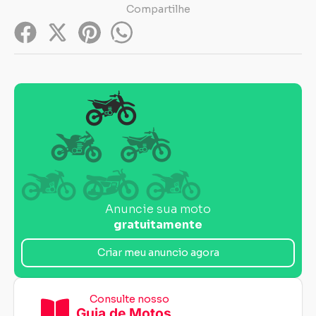
Compartilhe
Anuncie sua moto
gratuitamente
Criar meu anuncio agora
Consulte nosso
Guia de Motos