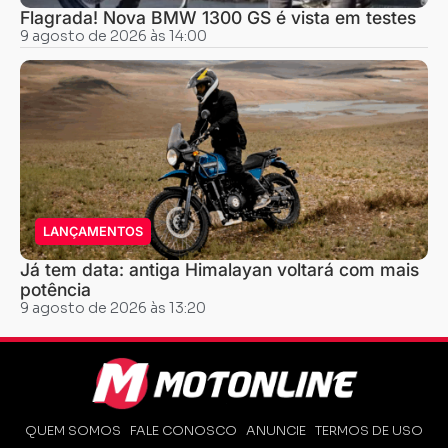
Flagrada! Nova BMW 1300 GS é vista em testes
9 agosto de 2026 às 14:00
LANÇAMENTOS
Já tem data: antiga Himalayan voltará com mais
potência
9 agosto de 2026 às 13:20
QUEM SOMOS
FALE CONOSCO
ANUNCIE
TERMOS DE USO