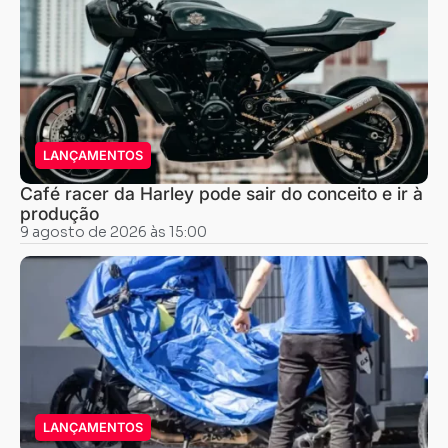
LANÇAMENTOS
Café racer da Harley pode sair do conceito e ir à
produção
9 agosto de 2026 às 15:00
LANÇAMENTOS