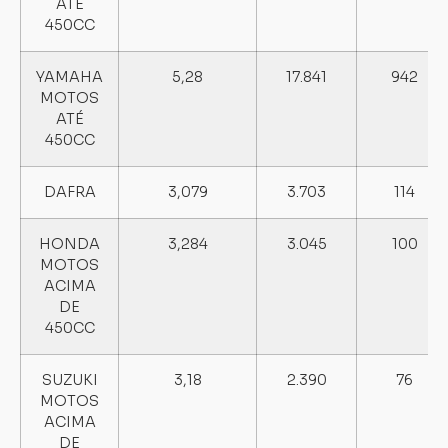
ATÉ
450CC
YAMAHA
5,28
17.841
942
MOTOS
ATÉ
450CC
DAFRA
3,079
3.703
114
HONDA
3,284
3.045
100
MOTOS
ACIMA
DE
450CC
SUZUKI
3,18
2.390
76
MOTOS
ACIMA
DE