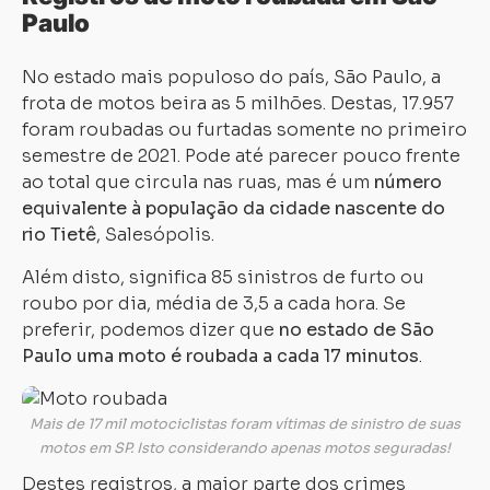
Paulo
No estado mais populoso do país, São Paulo, a
frota de motos beira as 5 milhões. Destas, 17.957
foram roubadas ou furtadas somente no primeiro
semestre de 2021. Pode até parecer pouco frente
ao total que circula nas ruas, mas é um
número
equivalente à população da cidade nascente do
rio Tietê
, Salesópolis.
Além disto, significa 85 sinistros de furto ou
roubo por dia, média de 3,5 a cada hora. Se
preferir, podemos dizer que
no estado de São
Paulo uma moto é roubada a cada 17 minutos
.
Mais de 17 mil motociclistas foram vítimas de sinistro de suas
motos em SP. Isto considerando apenas motos seguradas!
Destes registros, a maior parte dos crimes