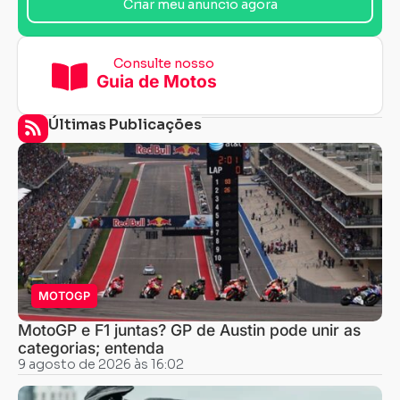
Criar meu anuncio agora
Consulte nosso
Guia de Motos
Últimas Publicações
MOTOGP
MotoGP e F1 juntas? GP de Austin pode unir as
categorias; entenda
9 agosto de 2026 às 16:02