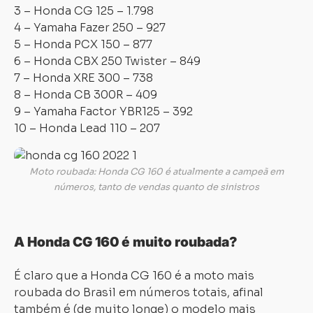
3 – Honda CG 125 – 1.798
4 – Yamaha Fazer 250 – 927
5 – Honda PCX 150 – 877
6 – Honda CBX 250 Twister – 849
7 – Honda XRE 300 – 738
8 – Honda CB 300R – 409
9 – Yamaha Factor YBR125 – 392
10 – Honda Lead 110 – 207
Moto roubada: Honda CG 160 é atualmente a campeã em
números, tanto de vendas quanto de sinistros
A Honda CG 160 é muito roubada?
É claro que a Honda CG 160 é a moto mais
roubada do Brasil em números totais, afinal
também é (de muito longe) o modelo mais