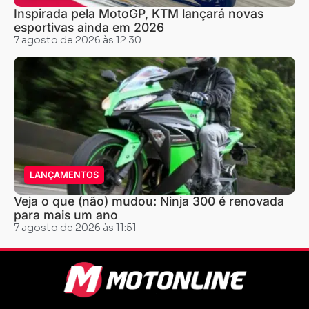
Inspirada pela MotoGP, KTM lançará novas
esportivas ainda em 2026
7 agosto de 2026 às 12:30
LANÇAMENTOS
Veja o que (não) mudou: Ninja 300 é renovada
para mais um ano
7 agosto de 2026 às 11:51