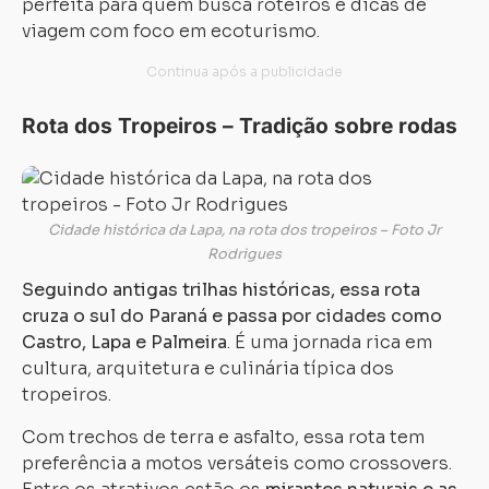
perfeita para quem busca roteiros e dicas de
viagem com foco em ecoturismo.
Carregando...
Carregando...
Rota dos Tropeiros – Tradição sobre rodas
Cidade histórica da Lapa, na rota dos tropeiros – Foto Jr
Rodrigues
Seguindo antigas trilhas históricas, essa rota
cruza o sul do Paraná e passa por cidades como
Castro, Lapa e Palmeira
. É uma jornada rica em
cultura, arquitetura e culinária típica dos
tropeiros.
Com trechos de terra e asfalto, essa rota tem
preferência a motos versáteis como crossovers.