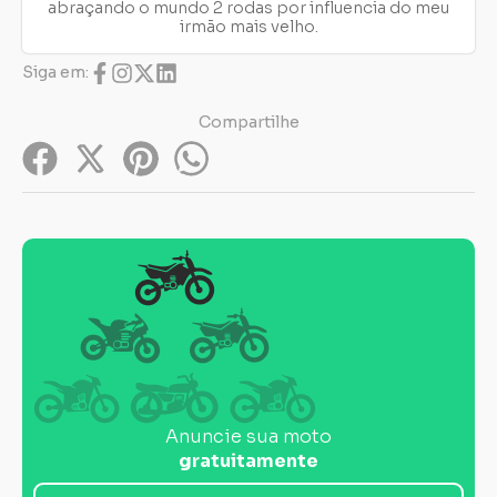
abraçando o mundo 2 rodas por influencia do meu
irmão mais velho.
Siga em:
Compartilhe
Anuncie sua moto
gratuitamente