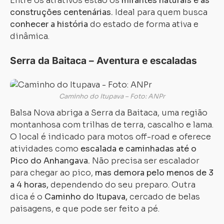
Entre os atrativos estão os
mirantes naturais e as
construções centenárias.
Ideal para quem busca
conhecer a história
do estado de forma ativa e
dinâmica.
Serra da Baitaca – Aventura e escaladas
Caminho do Itupava – Foto: ANPr
Balsa Nova abriga a Serra da Baitaca, uma região
montanhosa com trilhas de terra, cascalho e lama.
O local é indicado para motos off-road e oferece
atividades como
escalada e caminhadas até o
Pico do Anhangava.
Não precisa ser escalador
para chegar ao pico,
mas demora pelo menos de 3
a 4 horas,
dependendo do seu preparo. Outra
dica é o
Caminho do Itupava,
cercado de belas
paisagens, e que pode ser feito a pé.