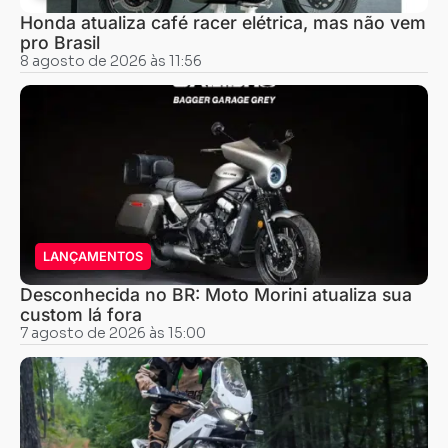
Honda atualiza café racer elétrica, mas não vem
pro Brasil
8 agosto de 2026 às 11:56
LANÇAMENTOS
Desconhecida no BR: Moto Morini atualiza sua
custom lá fora
7 agosto de 2026 às 15:00