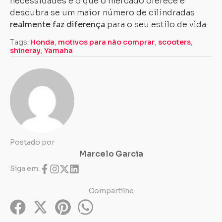
necessidades e o que o mercado oferece e
descubra se um maior número de cilindradas
realmente faz diferença
para o seu estilo de vida.
Tags:
Honda
,
motivos para não comprar
,
scooters
,
shineray
,
Yamaha
Postado por
Marcelo Garcia
Siga em:
Compartilhe