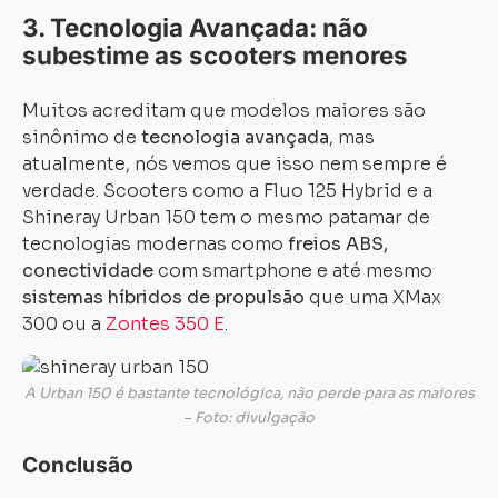
3. Tecnologia Avançada: não
subestime as scooters menores
Muitos acreditam que modelos maiores são
sinônimo de
tecnologia avançada
, mas
atualmente, nós vemos que isso nem sempre é
verdade. Scooters como a Fluo 125 Hybrid e a
Shineray Urban 150 tem o mesmo patamar de
tecnologias modernas como
freios ABS,
conectividade
com smartphone e até mesmo
sistemas híbridos
de propulsão
que uma XMax
300 ou a
Zontes 350 E
.
A Urban 150 é bastante tecnológica, não perde para as maiores
– Foto: divulgação
Conclusão