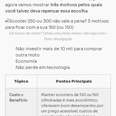
agora vamos mostrar
três motivos pelos quais
você talvez deva repensar essa escolha
.
Vai trocar de moto? Talvez uma moto menor não seja ruim –
Foto: divulgação
Não investir mais de 10 mil para comprar
outra moto
Economia
Não perde em tecnologia
Tópico
Pontos Principais
Custo x
Manter scooters de 150 ou 160
Benefício
cilindradas é mais econômico;
oferecem bom desempenho por
um preço acessível; custos de