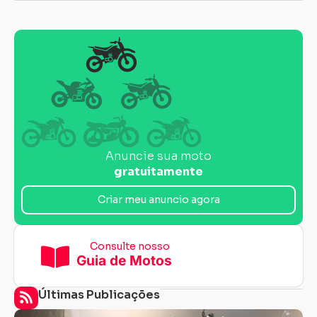
Anuncie sua moto
gratuitamente
Criar meu anuncio agora
Consulte nosso
Guia de Motos
Últimas Publicações