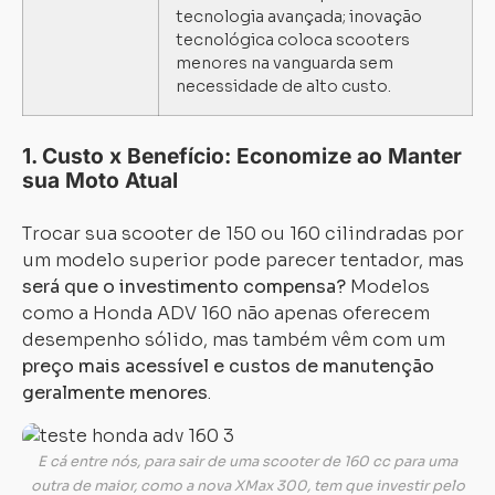
tecnologia avançada; inovação
tecnológica coloca scooters
menores na vanguarda sem
necessidade de alto custo.
1. Custo x Benefício: Economize ao Manter
sua Moto Atual
Trocar sua scooter de 150 ou 160 cilindradas por
um modelo superior pode parecer tentador, mas
será que o investimento compensa?
Modelos
como a Honda ADV 160 não apenas oferecem
desempenho sólido, mas também vêm com um
preço mais acessível e custos de manutenção
geralmente menores
.
E cá entre nós, para sair de uma scooter de 160 cc para uma
outra de maior, como a nova XMax 300, tem que investir pelo