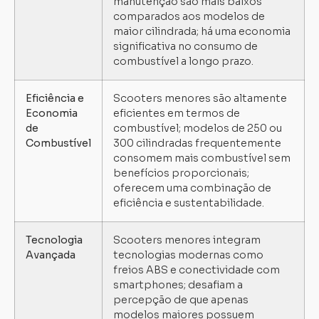
manutenção são mais baixos
comparados aos modelos de
maior cilindrada; há uma economia
significativa no consumo de
combustível a longo prazo.
Eficiência e
Scooters menores são altamente
Economia
eficientes em termos de
de
combustível; modelos de 250 ou
Combustível
300 cilindradas frequentemente
consomem mais combustível sem
benefícios proporcionais;
oferecem uma combinação de
eficiência e sustentabilidade.
Tecnologia
Scooters menores integram
Avançada
tecnologias modernas como
freios ABS e conectividade com
smartphones; desafiam a
percepção de que apenas
modelos maiores possuem