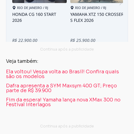
Veja também:
Ela voltou! Vespa volta ao Brasil! Confira quais
são os modelos
Dafra apresenta a SYM Maxsym 400 GT; Preço
parte de R$ 39.900
Fim da espera! Yamaha lança nova XMax 300 no
Festival Interlagos
Carregando...
Carregando...