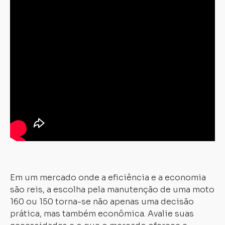
Em um mercado onde a eficiência e a economia
são reis, a escolha pela manutenção de uma moto
160 ou 150 torna-se não apenas uma decisão
prática, mas também econômica. Avalie suas