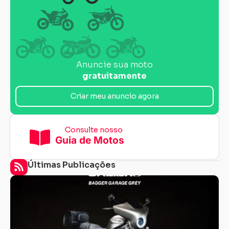
Anuncie sua moto
gratuitamente
Criar meu anuncio agora
Consulte nosso
Guia de Motos
Últimas Publicações