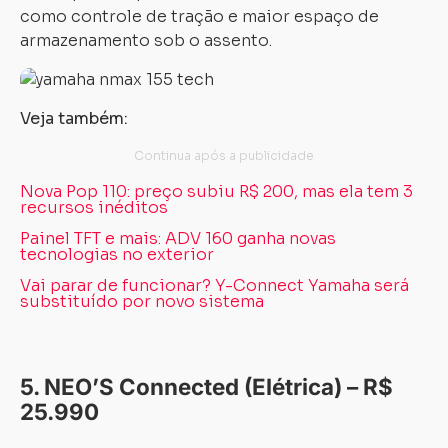
como controle de tração e maior espaço de
armazenamento sob o assento.
Veja também:
Carregando...
Carregando...
Nova Pop 110: preço subiu R$ 200, mas ela tem 3
recursos inéditos
Painel TFT e mais: ADV 160 ganha novas
tecnologias no exterior
Vai parar de funcionar? Y-Connect Yamaha será
substituído por novo sistema
5. NEO’S Connected (Elétrica) – R$
25.990