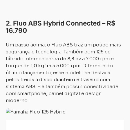
2. Fluo ABS Hybrid Connected – R$
16.790
Um passo acima, o Fluo ABS traz um pouco mais
segurança e tecnologia. Também com 125 cc
híbrido, oferece cerca de
8,3 cv
a 7.000 rpm e
torque de
1,0 kgf.m
a 5.000 rpm. Diferente do
último lançamento, esse modelo se destaca
pelos
freios a disco dianteiro e traseiro com
sistema ABS
. Ela também possui conectividade
com smartphone, painel digital e design
moderno.