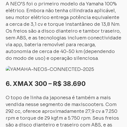
A NEO’S foi o primeiro modelo da Yamaha 100%
elétrico. Embora não tenha cilindrada aplicável,
seu motor elétrico entrega potência equivalente
a cerca de 3,1 cv e torque instantâneo de 13,8 Nm.
Os freios são a disco dianteiro e tambor traseiro,
sem ABS, e as tecnologias incluem conectividade
via app, bateria removível para recarga,
autonomia de cerca de 40-50 km (dependendo
do modo de uso) e operação silenciosa.
6. XMAX 300 – R$ 38.690
O topo de linha da japonesa é também a mais
vendida nesse segmento de maxiscooters. Com
292 cc, oferece aproximadamente 27,9 cv a 7.250
rpm e torque de 29 kgf.m a 5.750 rpm. Seus freios
são a disco dianteiro e traseiro com ABS, e as