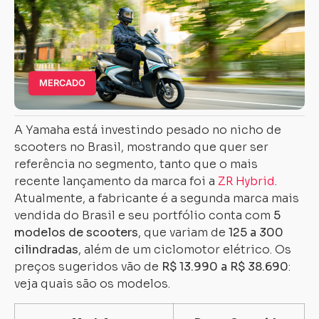
MERCADO
A Yamaha está investindo pesado no nicho de
scooters no Brasil, mostrando que quer ser
referência no segmento, tanto que o mais
recente lançamento da marca foi a
ZR Hybrid
.
Atualmente, a fabricante é a segunda marca mais
vendida do Brasil e seu portfólio conta com
5
modelos de scooters
, que variam de
125 a 300
cilindradas
, além de um ciclomotor elétrico. Os
preços sugeridos vão de
R$ 13.990 a R$ 38.690
:
veja quais são os modelos.