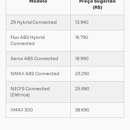
Modelo
Preço Sugerido
(R$)
ZR Hybrid Connected
13.990
Fluo ABS Hybrid
16.790
Connected
Aerox ABS Connected
18.990
NMAX ABS Connected
23.290
NEO’S Connected
25.990
(Elétrica)
XMAX 300
38.690