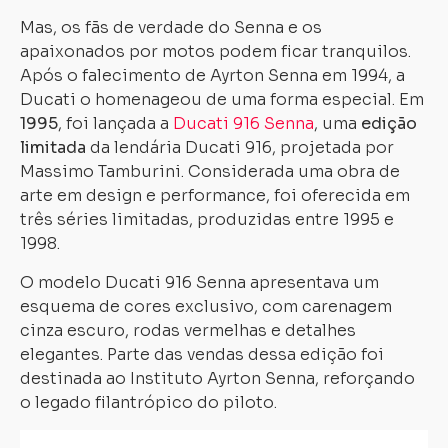
Mas, os fãs de verdade do Senna e os
apaixonados por motos podem ficar tranquilos.
Após o falecimento de Ayrton Senna em 1994, a
Ducati o homenageou de uma forma especial. Em
1995
, foi lançada a
Ducati 916 Senna
, uma
edição
limitada
da lendária Ducati 916, projetada por
Massimo Tamburini. Considerada uma obra de
arte em design e performance, foi oferecida em
três séries limitadas, produzidas entre 1995 e
1998.
O modelo Ducati 916 Senna apresentava um
esquema de cores exclusivo, com carenagem
cinza escuro, rodas vermelhas e detalhes
elegantes. Parte das vendas dessa edição foi
destinada ao Instituto Ayrton Senna, reforçando
o legado filantrópico do piloto.