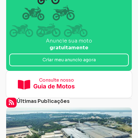
Anuncie sua moto
gratuitamente
Criar meu anuncio agora
Consulte nosso
Guia de Motos
Últimas Publicações