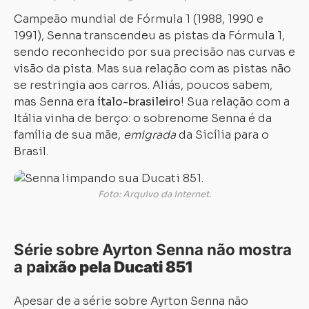
Campeão mundial de Fórmula 1 (1988, 1990 e
1991), Senna transcendeu as pistas da Fórmula 1,
sendo reconhecido por sua precisão nas curvas e
visão da pista. Mas sua relação com as pistas não
se restringia aos carros. Aliás, poucos sabem,
mas Senna era
ítalo-brasileiro
! Sua relação com a
Itália vinha de berço: o sobrenome Senna é da
família de sua mãe,
emigrada
da Sicília para o
Brasil.
Foto: Arquivo da internet.
Série sobre Ayrton Senna não mostra
a p
aixão pela Ducati 851
Apesar de a série sobre Ayrton Senna não