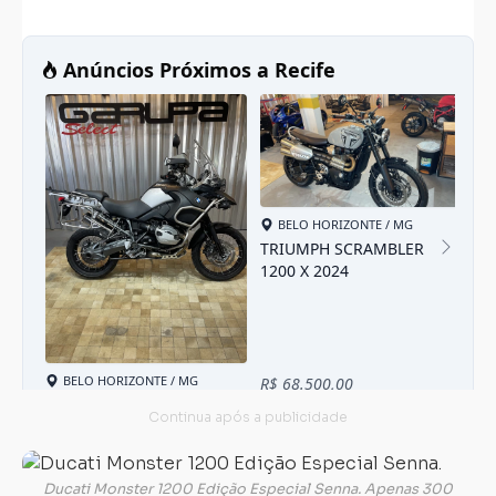
Carregando...
Carregando...
Ducati Monster 1200 Edição Especial Senna. Apenas 300