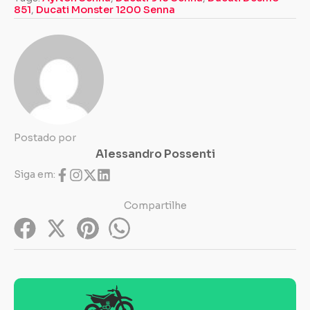
851
,
Ducati Monster 1200 Senna
Postado por
Alessandro Possenti
Siga em:
Compartilhe