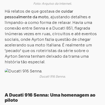
Foto: Arquivo da internet.
Há relatos de que gostava de
cuidar
pessoalmente da moto
, ajustando detalhes e
limpando-a como forma de relaxar. Havia uma
conexão entre Senna e a Ducati 851, flagrada
inúmeras vezes em ruas, circuitos e até eventos
sociais, onde Ayrton fazia questão de chegar
acelerando sua moto italiana. É realmente um
‘pecado’ que os roteiristas da série sobre o
Ayrton Senna tenham deixado da trama uma
história tão especial.
Ducati 916 Senna.
A Ducati 916 Senna: Uma homenagem ao
piloto