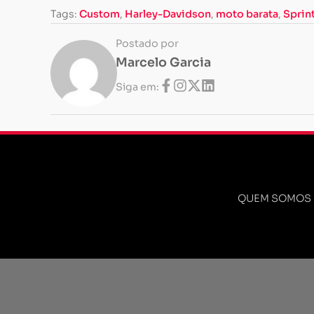
Tags:
Custom
,
Harley-Davidson
,
moto barata
,
Sprin
Postado por
Marcelo Garcia
Siga em:
QUEM SOMOS