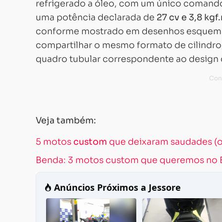
refrigerado a óleo, com um único comando
uma potência declarada de
27 cv e 3,8 kg
conforme mostrado em desenhos esquemát
compartilhar o mesmo formato de cilindro
quadro tubular correspondente ao design 
Veja também:
5 motos
custom
que deixaram saudades (ou
Benda: 3 motos custom que queremos no B