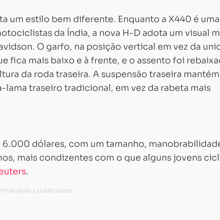
ta um estilo bem diferente. Enquanto a X440 é uma
otociclistas da Índia, a nova H-D adota um visual m
Davidson. O garfo, na posição vertical em vez da un
e fica mais baixo e à frente, e o assento foi rebaix
tura da roda traseira. A suspensão traseira mantém
ama traseiro tradicional, em vez da rabeta mais
 6.000 dólares, com um tamanho, manobrabilidad
mos, mais condizentes com o que alguns jovens cicl
euters
.