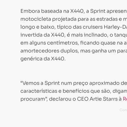
Embora baseada na X440, a Sprint apresen
motocicleta projetada para as estradas e m
longo e baixo, típico das cruisers Harley-
invertida da X440, é mais inclinado, o tanqu
em alguns centímetros, ficando quase na al
amortecedores duplos, mas ganha um para-l
genérica da X440.
“Vemos a Sprint num preço aproximado de
características e benefícios que são, diga
procuram”, declarou o CEO Artie Starrs à
R