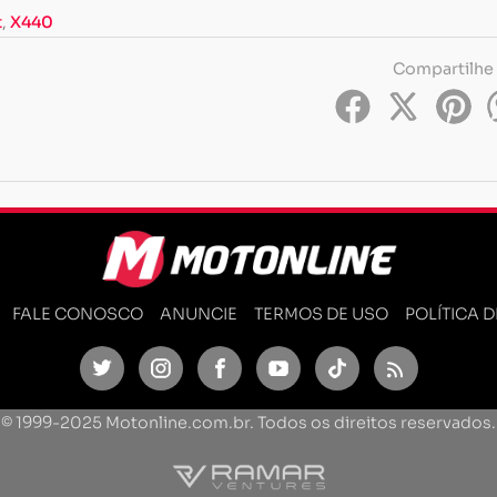
t
,
X440
Compartilhe
FALE CONOSCO
ANUNCIE
TERMOS DE USO
POLÍTICA 
Twitter
Instagram
Facebook
Youtube
TikTok
Feed
© 1999-2025 Motonline.com.br. Todos os direitos reservados.