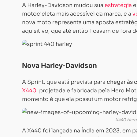
A Harley-Davidson mudou sua
estratégia
e
motocicleta mais acessível da marca, e a
v
nova moto representa uma aposta estratég
aquisitivo, que até então ficavam de fora 
Nova Harley-Davidson
A Sprint, que está prevista para
chegar às 
X440
, projetada e fabricada pela Hero Mo
momento é que ela possui um motor refrig
X440 Hero
A X440 foi lançada na Índia em 2023, em pa