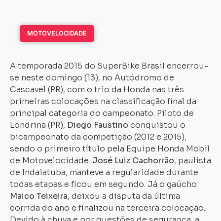
MOTOVELOCIDADE
A temporada 2015 do SuperBike Brasil encerrou-
se neste domingo (13), no Autódromo de
Cascavel (PR), com o trio da Honda nas três
primeiras colocações na classificação final da
principal categoria do campeonato. Piloto de
Londrina (PR),
Diego Faustino
conquistou o
bicampeonato da competição (2012 e 2015),
sendo o primeiro título pela Equipe Honda Mobil
de Motovelocidade.
José Luiz Cachorrão
, paulista
de Indaiatuba, manteve a regularidade durante
todas etapas e ficou em segundo. Já o gaúcho
Maico Teixeira
, deixou a disputa da última
corrida do ano e finalizou na terceira colocação.
Devido à chuva e por questões de segurança, a