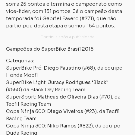
soma 25 pontos e termina o campeonato como
vice-líder, com 151 pontos. Já o campeão desta
temporada foi Gabriel Favero (#271), que não
participou desta etapa e somou 154 pontos.
Campeões do SuperBike Brasil 2015
Categorias:
SuperBike Pró:
Diego Faustino
(#68), da equipe
Honda Mobil
SuperBike Light:
Juracy Rodrigues ‘Black’
(#560) da Black Day Racing Team
SuperSport:
Matheus de Oliveira Dias
(#70), da
Tecfil Racing Team
Copa Ninja 600:
Diego Viveiros
(#23), da Tecfil
Racing Team
Copa Ninja 300:
Niko Ramos
(#822), da equipe
Duda Racing