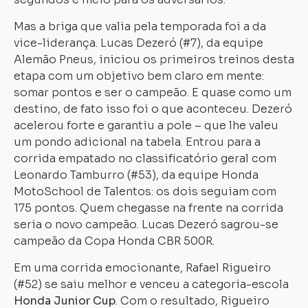
Mas a briga que valia pela temporada foi a da
vice-liderança. Lucas Dezeró (#7), da equipe
Alemão Pneus, iniciou os primeiros treinos desta
etapa com um objetivo bem claro em mente:
somar pontos e ser o campeão. E quase como um
destino, de fato isso foi o que aconteceu. Dezeró
acelerou forte e garantiu a pole – que lhe valeu
um pondo adicional na tabela. Entrou para a
corrida empatado no classificatório geral com
Leonardo Tamburro (#53), da equipe Honda
MotoSchool de Talentos: os dois seguiam com
175 pontos. Quem chegasse na frente na corrida
seria o novo campeão. Lucas Dezeró sagrou-se
campeão da Copa Honda CBR 500R.
Em uma corrida emocionante, Rafael Rigueiro
(#52) se saiu melhor e venceu a categoria-escola
Honda Junior Cup
. Com o resultado, Rigueiro