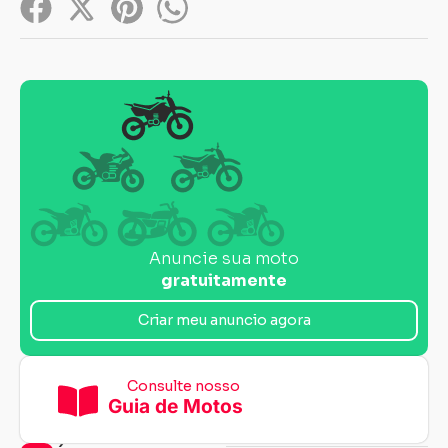
Anuncie sua moto
gratuitamente
Criar meu anuncio agora
Consulte nosso
Guia de Motos