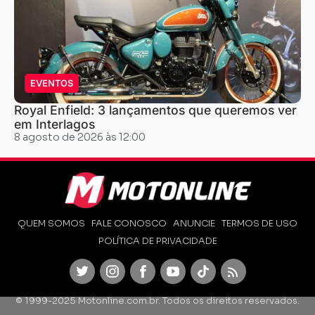
EVENTOS
Royal Enfield: 3 lançamentos que queremos ver
em Interlagos
8 agosto de 2026 às 12:00
QUEM SOMOS
FALE CONOSCO
ANUNCIE
TERMOS DE USO
POLÍTICA DE PRIVACIDADE
Twitter
Instagram
Facebook
Youtube
TikTok
Feed
© 1999-2025 Motonline.com.br. Todos os direitos reservados.