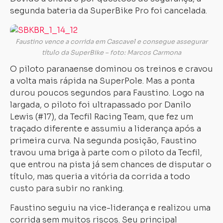
segunda bateria da SuperBike Pro foi cancelada.
Faustino vence a corrida em Cascavel e consegue assegurar
título da SuperBike – foto: Marcos Carmona
O piloto paranaense dominou os treinos e cravou
a volta mais rápida na SuperPole. Mas a ponta
durou poucos segundos para Faustino. Logo na
largada, o piloto foi ultrapassado por Danilo
Lewis (#17), da Tecfil Racing Team, que fez um
traçado diferente e assumiu a liderança após a
primeira curva. Na segunda posição, Faustino
travou uma briga à parte com o piloto da Tecfil,
que entrou na pista já sem chances de disputar o
título, mas queria a vitória da corrida a todo
custo para subir no ranking.
Faustino seguiu na vice-liderança e realizou uma
corrida sem muitos riscos. Seu principal