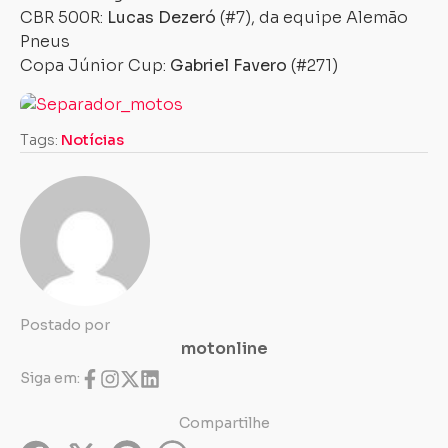
CBR 500R:
Lucas Dezeró
(#7), da equipe Alemão
Pneus
Copa Júnior Cup:
Gabriel Favero
(#271)
Tags:
Notícias
Postado por
motonline
Siga em:
Compartilhe