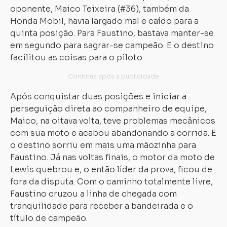
oponente, Maico Teixeira (#36), também da
Honda Mobil, havia largado mal e caído para a
quinta posição. Para Faustino, bastava manter-se
em segundo para sagrar-se campeão. E o destino
facilitou as coisas para o piloto.
Após conquistar duas posições e iniciar a
perseguição direta ao companheiro de equipe,
Maico, na oitava volta, teve problemas mecânicos
com sua moto e acabou abandonando a corrida. E
o destino sorriu em mais uma mãozinha para
Faustino. Já nas voltas finais, o motor da moto de
Lewis quebrou e, o então líder da prova, ficou de
fora da disputa. Com o caminho totalmente livre,
Faustino cruzou a linha de chegada com
tranquilidade para receber a bandeirada e o
título de campeão.