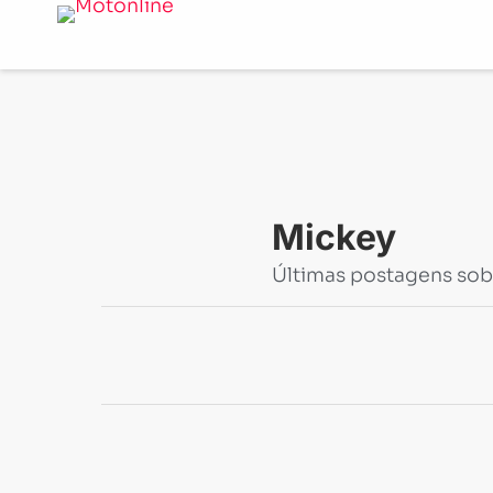
Notícias
-
Mickey
Mickey
Últimas postagens sob