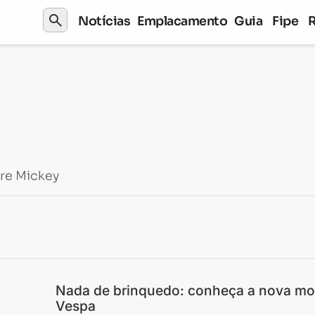
search
Notícias
Emplacamento
Guia
Fipe
re Mickey
Nada de brinquedo: conheça a nova mo
Vespa