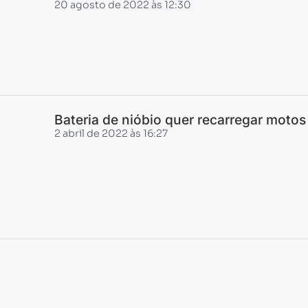
20 agosto de 2022 às 12:30
Bateria de nióbio quer recarregar moto
2 abril de 2022 às 16:27
Carregando...
Carregando...