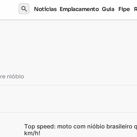
search
Notícias
Emplacamento
Guia
Fipe
re nióbio
Top speed: moto com nióbio brasileiro 
km/h!