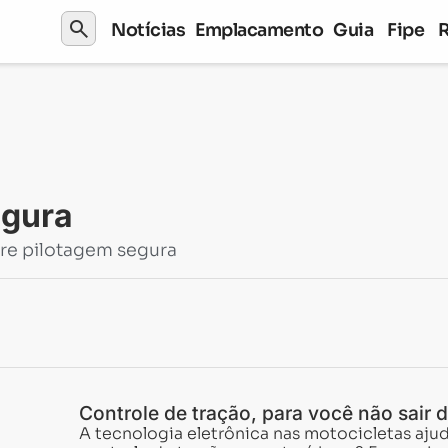
search
Notícias
Emplacamento
Guia
Fipe
egura
re pilotagem segura
Controle de tração, para você não sair 
A tecnologia eletrônica nas motocicletas ajud