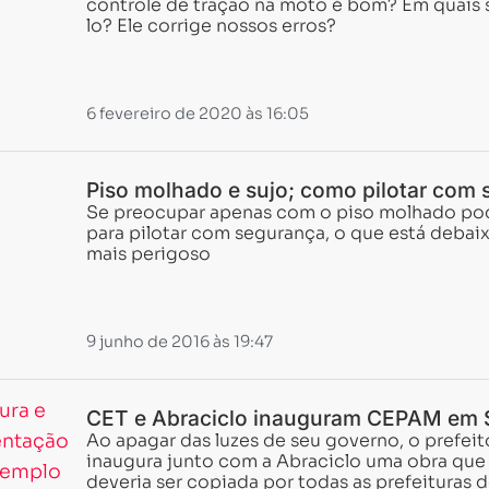
controle de tração na moto é bom? Em quais 
lo? Ele corrige nossos erros?
6 fevereiro de 2020 às 16:05
Piso molhado e sujo; como pilotar com
Se preocupar apenas com o piso molhado pod
para pilotar com segurança, o que está debai
mais perigoso
9 junho de 2016 às 19:47
CET e Abraciclo inauguram CEPAM em 
Ao apagar das luzes de seu governo, o prefeit
inaugura junto com a Abraciclo uma obra que
deveria ser copiada por todas as prefeituras d