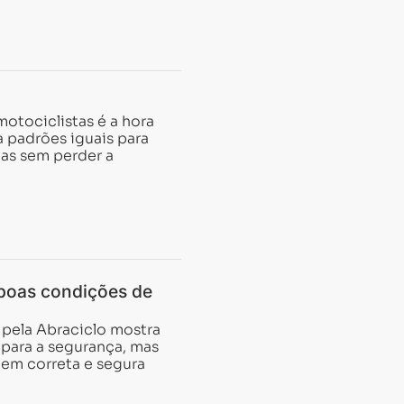
otociclistas é a hora
a padrões iguais para
vas sem perder a
 boas condições de
 pela Abraciclo mostra
 para a segurança, mas
gem correta e segura