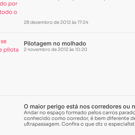
28 dezembro de 2012 às 17:24
Carregando...
Carregando...
Pilotagem no molhado
2 novembro de 2012 às 10:20
O maior perigo está nos corredores ou 
Andar no espaço formado pelos carros parado
conhecido como corredor, é bem diferente d
ultrapassagem. Confira o que diz o especialis