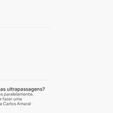
nas ultrapassagens?
s paralelamente,
e fazer uma
ta Carlos Amaral