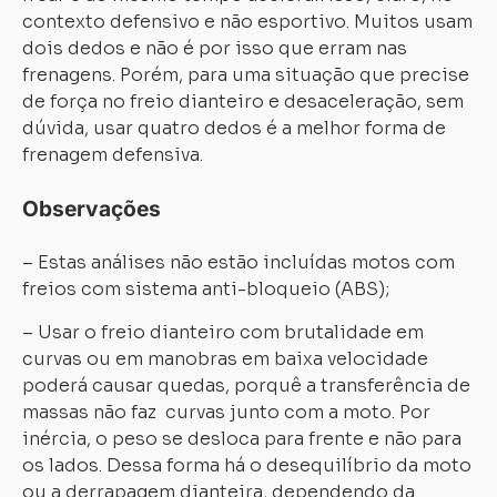
contexto defensivo e não esportivo. Muitos usam
dois dedos e não é por isso que erram nas
frenagens. Porém, para uma situação que precise
de força no freio dianteiro e desaceleração, sem
dúvida, usar quatro dedos é a melhor forma de
frenagem defensiva.
Observações
– Estas análises não estão incluídas motos com
freios com sistema anti-bloqueio (ABS);
– Usar o freio dianteiro com brutalidade em
curvas ou em manobras em baixa velocidade
poderá causar quedas, porquê a transferência de
massas não faz curvas junto com a moto. Por
inércia, o peso se desloca para frente e não para
os lados. Dessa forma há o desequilíbrio da moto
ou a derrapagem dianteira, dependendo da