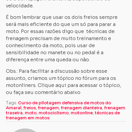
velocidade.
É bom lembrar que usar os dois freios sempre
será mais eficiente do que um só para parar a
moto. Por essas razões digo que técnicas de
frenagem precisam de muito treinamento e
conhecimento da moto, pois usar de
sensibilidade no manete ou no pedal é a
diferença entre uma queda ou não.
Obs.: Para facilitar a discussão sobre esse
assunto, criamos um tópico no fórum para os
motonliners. Clique aqui para acessar o tópico,
ou faça seu comentário abaixo
Tags:
Curso de pilotagem defensiva de motos do
Amaral
,
freios
,
frenagem
,
frenagem dianteira
,
frenagem
traseira
,
moto
,
motociclismo
,
motonline
,
técnicas de
frenagem em motos