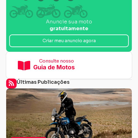
Anuncie sua moto
gratuitamente
Criar meu anuncio agora
Consulte nosso
Guia de Motos
Últimas Publicações