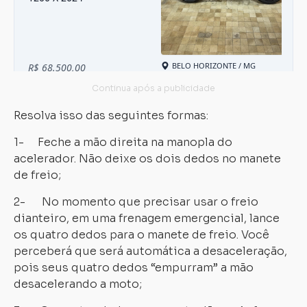
Carregando...
Carregando...
Resolva isso das seguintes formas:
1- Feche a mão direita na manopla do
acelerador. Não deixe os dois dedos no manete
de freio;
2- No momento que precisar usar o freio
dianteiro, em uma frenagem emergencial, lance
os quatro dedos para o manete de freio. Você
perceberá que será automática a desaceleração,
pois seus quatro dedos “empurram” a mão
desacelerando a moto;