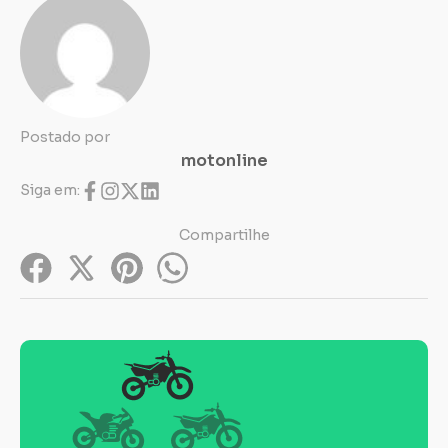
Postado por
motonline
Siga em:
Compartilhe