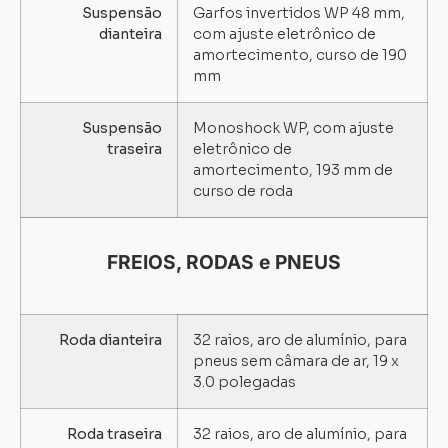
Suspensão
Garfos invertidos WP 48 mm,
dianteira
com ajuste eletrônico de
amortecimento, curso de 190
mm
Suspensão
Monoshock WP, com ajuste
traseira
eletrônico de
amortecimento, 193 mm de
curso de roda
FREIOS, RODAS e PNEUS
Roda dianteira
32 raios, aro de alumínio, para
pneus sem câmara de ar, 19 x
3.0 polegadas
Roda traseira
32 raios, aro de alumínio, para