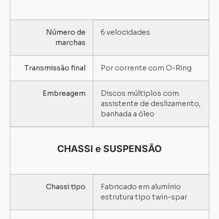
Número de
6 velocidades
marchas
Transmissão final
Por corrente com O-Ring
Embreagem
Discos múltiplos com
assistente de deslizamento,
banhada a óleo
CHASSI e SUSPENSÃO
Chassi tipo
Fabricado em alumínio
estrutura tipo twin-spar