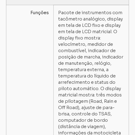
Funções
Pacote de instrumentos com
tacômetro analógico, display
em tela de LCD fixo e display
em tela de LCD matricial. O
display fixo mostra:
velocímetro, medidor de
combustível, indicador de
posição de marcha, indicador
de manutenção, relógio,
temperatura externa, a
temperatura do líquido de
arrefecimento e status do
piloto automático. O display
matricial mostra: três modos
de pilotagem (Road, Rain e
Off Road), ajuste de para-
brisa, controle do TSAS,
computador de bordo
(distância de viagem),
informações da motocicleta