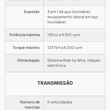
Exaustão
3 em 1 de aço inoxidável,
escapamento lateral em aço
inoxidável
Potência máxima
139 cv a 9.300 rpm
Torque máximo
123 Nm a 6.200 rpm
Alimentação
Sistema Ride by Wire, injeção
eletrônica
TRANSMISSÃO
Número de
6 velocidades
marchas