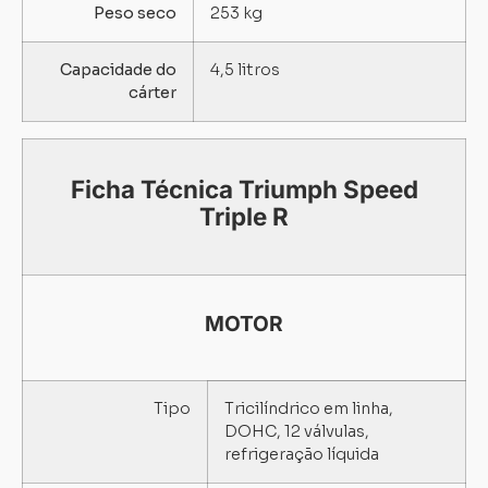
Peso seco
253 kg
Capacidade do
4,5 litros
cárter
Ficha Técnica Triumph Speed
Triple R
MOTOR
Tipo
Tricilíndrico em linha,
DOHC, 12 válvulas,
refrigeração líquida