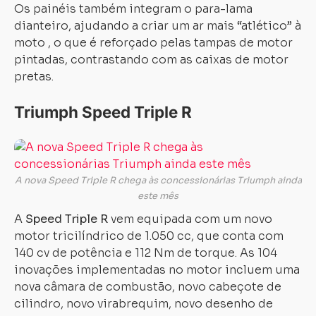
Os painéis também integram o para-lama
dianteiro, ajudando a criar um ar mais “atlético” à
moto , o que é reforçado pelas tampas de motor
pintadas, contrastando com as caixas de motor
pretas.
Triumph Speed Triple R
A nova Speed Triple R chega às concessionárias Triumph ainda
este mês
A
Speed Triple R
vem equipada com um novo
motor tricilíndrico de 1.050 cc, que conta com
140 cv de potência e 112 Nm de torque. As 104
inovações implementadas no motor incluem uma
nova câmara de combustão, novo cabeçote de
cilindro, novo virabrequim, novo desenho de