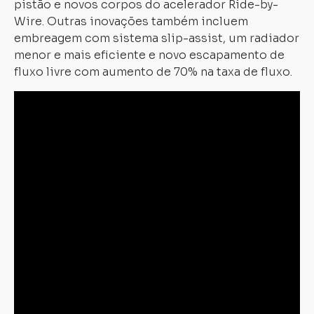
pistão e novos corpos do acelerador Ride-by-
Wire. Outras inovações também incluem
embreagem com sistema slip-assist, um radiador
menor e mais eficiente e novo escapamento de
fluxo livre com aumento de 70% na taxa de fluxo.