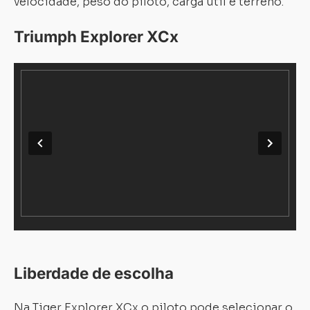
velocidade, peso do piloto, carga útil e terreno.
Triumph Explorer XCx
Liberdade de escolha
Na Tiger Explorer XCx o piloto pode selecionar o