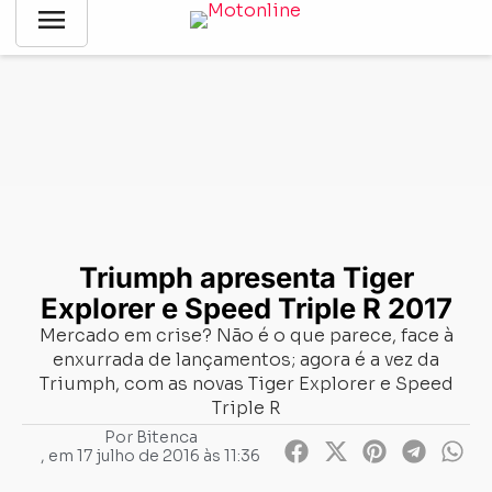
menu
Notícias
-
Lançamentos
-
Triumph apresenta Tiger Explorer e
Speed Triple R 2017
Triumph apresenta Tiger
Explorer e Speed Triple R 2017
Mercado em crise? Não é o que parece, face à
enxurrada de lançamentos; agora é a vez da
Triumph, com as novas Tiger Explorer e Speed
Triple R
Por
Bitenca
, em
17 julho de 2016 às 11:36