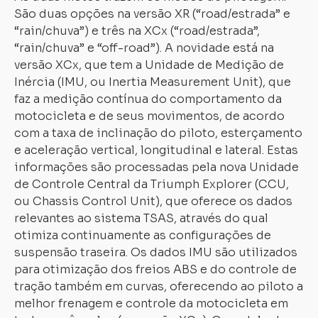
São duas opções na versão XR (“road/estrada” e
“rain/chuva”) e três na XCx (“road/estrada”,
“rain/chuva” e “off-road”). A novidade está na
versão XCx, que tem a Unidade de Medição de
Inércia (IMU, ou Inertia Measurement Unit), que
faz a medição contínua do comportamento da
motocicleta e de seus movimentos, de acordo
com a taxa de inclinação do piloto, esterçamento
e aceleração vertical, longitudinal e lateral. Estas
informações são processadas pela nova Unidade
de Controle Central da Triumph Explorer (CCU,
ou Chassis Control Unit), que oferece os dados
relevantes ao sistema TSAS, através do qual
otimiza continuamente as configurações de
suspensão traseira. Os dados IMU são utilizados
para otimização dos freios ABS e do controle de
tração também em curvas, oferecendo ao piloto a
melhor frenagem e controle da motocicleta em