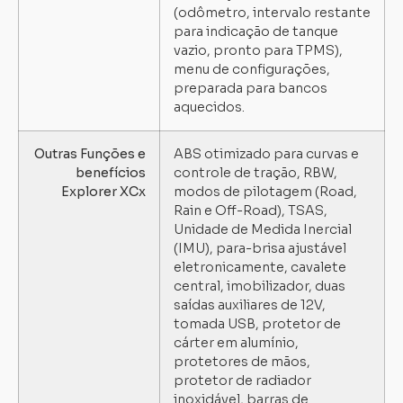
(odômetro, intervalo restante
para indicação de tanque
vazio, pronto para TPMS),
menu de configurações,
preparada para bancos
aquecidos.
Outras Funções e
ABS otimizado para curvas e
benefícios
controle de tração, RBW,
Explorer XCx
modos de pilotagem (Road,
Rain e Off-Road), TSAS,
Unidade de Medida Inercial
(IMU), para-brisa ajustável
eletronicamente, cavalete
central, imobilizador, duas
saídas auxiliares de 12V,
tomada USB, protetor de
cárter em alumínio,
protetores de mãos,
protetor de radiador
inoxidável, barras de