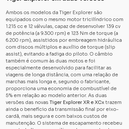
Ambos os modelos da Tiger Explorer são
equipados com o mesmo motor tricilíndrico com
1.215 cc e 12 válvulas, capaz de desenvolver 139 cv
de potência (a 9.300 rpm) e 123 Nm de torque (a
6.200 rpm), assistidos por embreagem hidráulica
com discos múltiplos e auxílio de torque (slip
assist), evitando a fadiga do piloto. O câmbio
também é comum às duas motos e foi
especialmente desenvolvido para facilitar as
viagens de longa distância, com uma relação de
marchas mais longa e, segundo o fabricante,
proporciona uma economia de combustível de
5% em relação ao modelo anterior. As duas
versões das novas
Tiger Explorer XR e XCx
trazem
ainda o benefício da transmissão final por eixo-
cardã, mais segura e com baixos custos de
manutenção. O sistema de escapamento recebeu