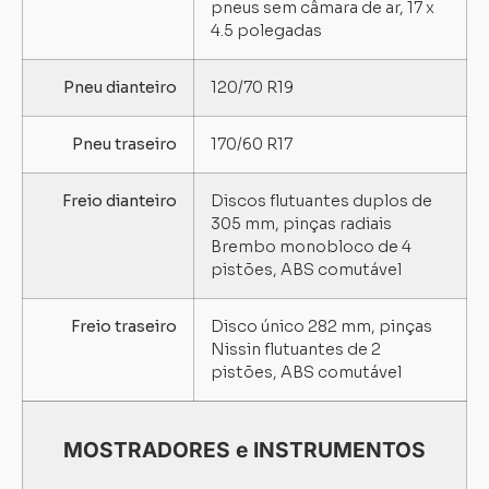
pneus sem câmara de ar, 17 x
4.5 polegadas
Pneu dianteiro
120/70 R19
Pneu traseiro
170/60 R17
Freio dianteiro
Discos flutuantes duplos de
305 mm, pinças radiais
Brembo monobloco de 4
pistões, ABS comutável
Freio traseiro
Disco único 282 mm, pinças
Nissin flutuantes de 2
pistões, ABS comutável
MOSTRADORES e INSTRUMENTOS