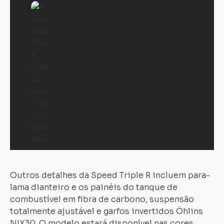
Outros detalhes da Speed Triple R incluem para-
lama dianteiro e os painéis do tanque de
combustível em fibra de carbono, suspensão
totalmente ajustável e garfos invertidos Öhlins
NIX30. O modelo estará disponível nas cores