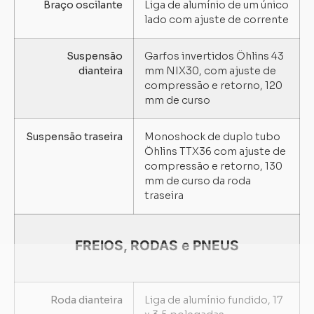
Braço oscilante
Liga de alumínio de um único
lado com ajuste de corrente
Suspensão
Garfos invertidos Öhlins 43
dianteira
mm NIX30, com ajuste de
compressão e retorno, 120
mm de curso
Suspensão traseira
Monoshock de duplo tubo
Öhlins TTX36 com ajuste de
compressão e retorno, 130
mm de curso da roda
traseira
FREIOS, RODAS e PNEUS
Roda dianteira
Liga de alumínio fundido, 17