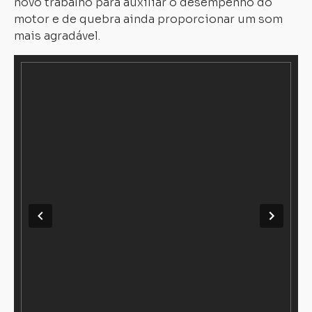
novo trabalho para auxiliar o desempenho do
motor e de quebra ainda proporcionar um som
mais agradável.