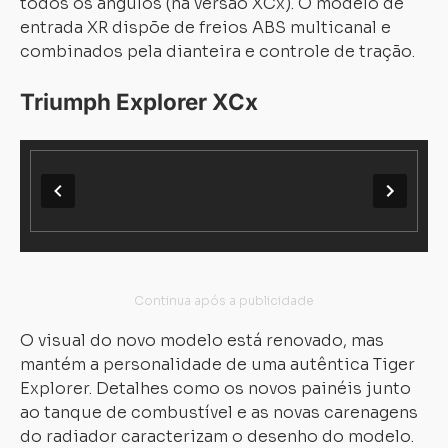
todos os ângulos (na versão XCx). O modelo de
entrada XR dispõe de freios ABS multicanal e
combinados pela dianteira e controle de tração.
Triumph Explorer XCx
O visual do novo modelo está renovado, mas
mantém a personalidade de uma autêntica Tiger
Explorer. Detalhes como os novos painéis junto
ao tanque de combustível e as novas carenagens
do radiador caracterizam o desenho do modelo.