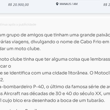
m grupo de amigos que tinham uma grande paixã
árias viagens, divulgando o nome de Cabo Frio em
ndar um moto clube.
to clube tinha que ter alguma coisa que lembrass
ocar o
 se identifica com uma cidade litorânea. O Motoc
2.
a-bombardeiro P-40, o último da famosa série de a
 Aircraft nas décadas de 30 e 40 do século XX, u
l cujo bico era desenhado a boca de um tubarão.