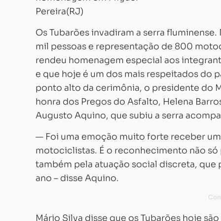
Os Tubarões invadiram a serra fluminense
mil pessoas e representação de 800 motoc
rendeu homenagem especial aos integrant
e que hoje é um dos mais respeitados do p
ponto alto da cerimônia, o presidente do M
honra dos Pregos do Asfalto, Helena Barro
Augusto Aquino, que subiu a serra acompa
— Foi uma emoção muito forte receber um
motociclistas. É o reconhecimento não só
também pela atuação social discreta, q
ano – disse Aquino.
Mário Silva disse que os Tubarões hoje são