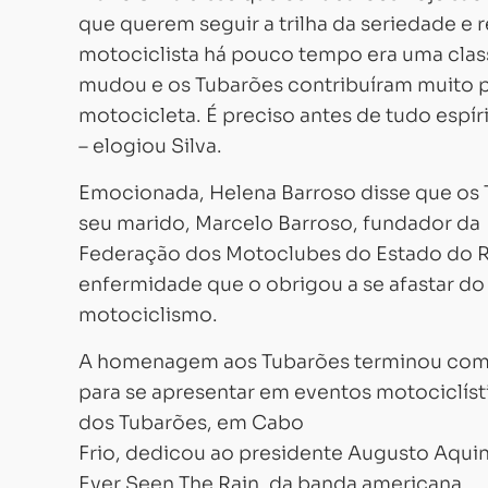
que querem seguir a trilha da seriedade e r
motociclista há pouco tempo era uma class
mudou e os Tubarões contribuíram muito pa
motocicleta. É preciso antes de tudo espí
– elogiou Silva.
Emocionada, Helena Barroso disse que os
seu marido, Marcelo Barroso, fundador da
Federação dos Motoclubes do Estado do Ri
enfermidade que o obrigou a se afastar do
motociclismo.
A homenagem aos Tubarões terminou com u
para se apresentar em eventos motociclíst
dos Tubarões, em Cabo
Frio, dedicou ao presidente Augusto Aqui
Ever Seen The Rain, da banda americana