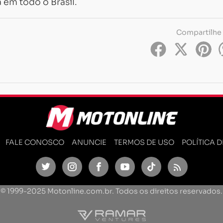
em todo o Brasil.
Compartilhe
FALE CONOSCO
ANUNCIE
TERMOS DE USO
POLÍTICA 
Twitter
Instagram
Facebook
Youtube
TikTok
Feed
© 1999-2025 Motonline.com.br. Todos os direitos reservados.