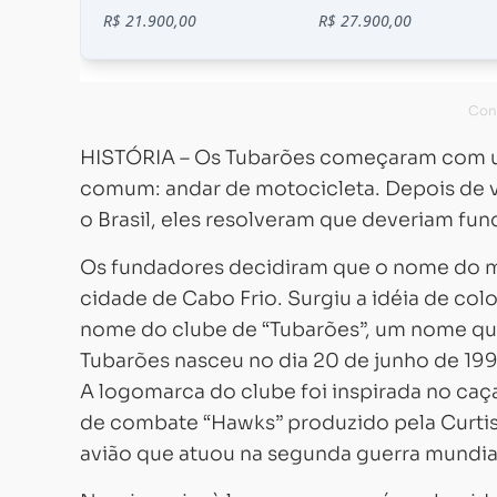
HISTÓRIA – Os Tubarões começaram com u
comum: andar de motocicleta. Depois de v
o Brasil, eles resolveram que deveriam fu
Os fundadores decidiram que o nome do mo
cidade de Cabo Frio. Surgiu a idéia de col
nome do clube de “Tubarões”, um nome que
Tubarões nasceu no dia 20 de junho de 199
A logomarca do clube foi inspirada no caç
de combate “Hawks” produzido pela Curtiss
avião que atuou na segunda guerra mundia