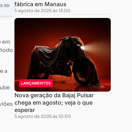
fábrica em Manaus
5 agosto de 2026 às 13:00
o em
 todo
e a
LANÇAMENTOS
lube
Nova geração da Bajaj Pulsar
chega em agosto; veja o que
viões
esperar
m
5 agosto de 2026 às 10:00