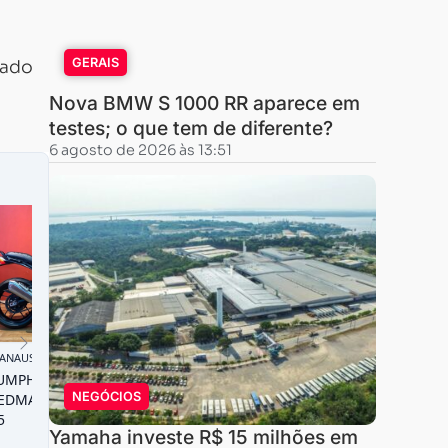
GERAIS
zado
Nova BMW S 1000 RR aparece em
testes; o que tem de diferente?
6 agosto de 2026 às 13:51
NEGÓCIOS
Yamaha investe R$ 15 milhões em