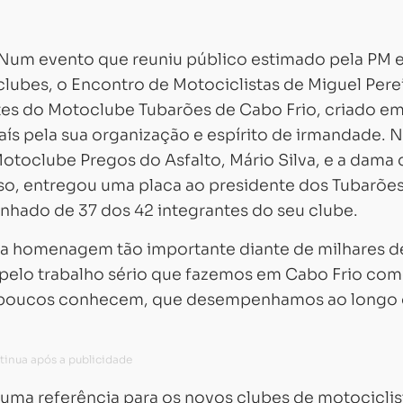
. Num evento que reuniu público estimado pela PM
lubes, o Encontro de Motociclistas de Miguel Pere
es do Motoclube Tubarões de Cabo Frio, criado e
aís pela sua organização e espírito de irmandade. 
otoclube Pregos do Asfalto, Mário Silva, e a dama 
so, entregou uma placa ao presidente dos Tubarões
nhado de 37 dos 42 integrantes do seu clube.
a homenagem tão importante diante de milhares d
 pelo trabalho sério que fazemos em Cabo Frio co
ue poucos conhecem, que desempenhamos ao longo
 uma referência para os novos clubes de motociclis