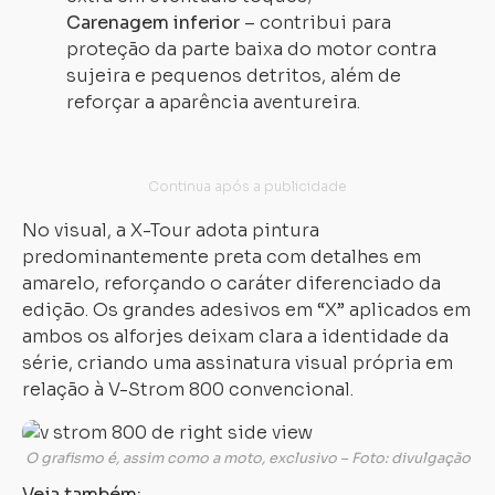
Carenagem inferior
– contribui para
proteção da parte baixa do motor contra
sujeira e pequenos detritos, além de
reforçar a aparência aventureira.
No visual, a X-Tour adota pintura
predominantemente preta com detalhes em
amarelo, reforçando o caráter diferenciado da
edição. Os grandes adesivos em “X” aplicados em
ambos os alforjes deixam clara a identidade da
série, criando uma assinatura visual própria em
relação à V-Strom 800 convencional.
O grafismo é, assim como a moto, exclusivo – Foto: divulgação
Veja também: