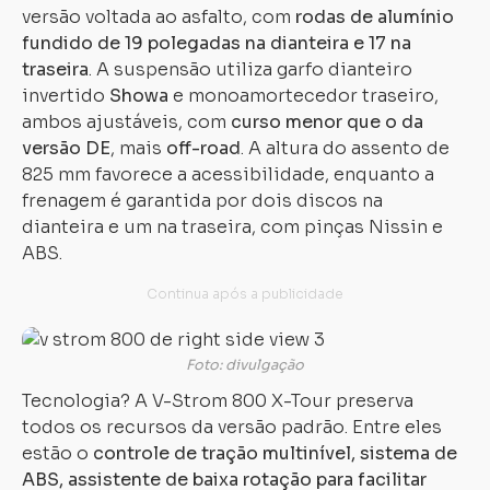
versão voltada ao asfalto, com
rodas de alumínio
fundido de 19 polegadas na dianteira e 17 na
traseira
. A suspensão utiliza garfo dianteiro
invertido
Showa
e monoamortecedor traseiro,
ambos ajustáveis, com
curso menor que o da
versão DE
, mais
off-road
. A altura do assento de
825 mm favorece a acessibilidade, enquanto a
frenagem é garantida por dois discos na
dianteira e um na traseira, com pinças Nissin e
ABS.
Foto: divulgação
Tecnologia? A V-Strom 800 X-Tour preserva
todos os recursos da versão padrão. Entre eles
estão o
controle de tração multinível, sistema de
ABS, assistente de baixa rotação para facilitar