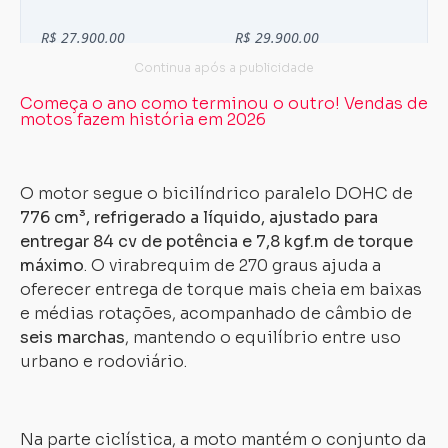
Começa o ano como terminou o outro! Vendas de
motos fazem história em 2026
O motor segue o bicilíndrico paralelo DOHC de
776 cm³, refrigerado a líquido, ajustado para
entregar 84 cv de potência e 7,8 kgf.m de torque
máximo
. O virabrequim de 270 graus ajuda a
oferecer entrega de torque mais cheia em baixas
e médias rotações, acompanhado de câmbio de
seis marchas
, mantendo o equilíbrio entre uso
urbano e rodoviário.
Carregando...
Carregando...
Na parte ciclística, a moto mantém o conjunto da