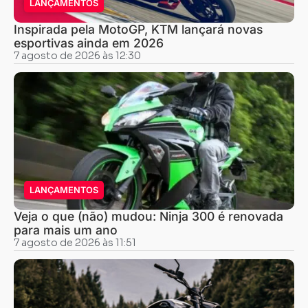
LANÇAMENTOS
Inspirada pela MotoGP, KTM lançará novas
esportivas ainda em 2026
7 agosto de 2026 às 12:30
LANÇAMENTOS
Veja o que (não) mudou: Ninja 300 é renovada
para mais um ano
7 agosto de 2026 às 11:51