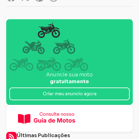
Anuncie sua moto
gratuitamente
Criar meu anuncio agora
Consulte nosso
Guia de Motos
Últimas Publicações