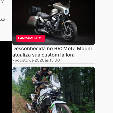
 7
ssar
LANÇAMENTOS
Desconhecida no BR: Moto Morini
atualiza sua custom lá fora
7 agosto de 2026 às 15:00