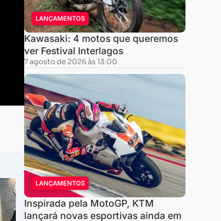
LANÇAMENTOS
Kawasaki: 4 motos que queremos
ver Festival Interlagos
7 agosto de 2026 às 13:00
LANÇAMENTOS
Inspirada pela MotoGP, KTM
lançará novas esportivas ainda em