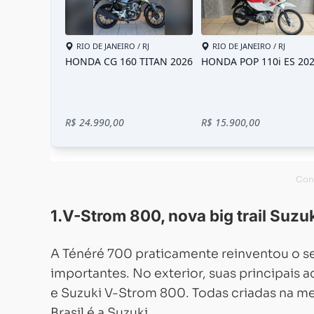
1.V-Strom 800, nova big trail Suzu
A Ténéré 700 praticamente reinventou o s
importantes. No exterior, suas principais 
e Suzuki V-Strom 800. Todas criadas na me
Brasil é a Suzuki.