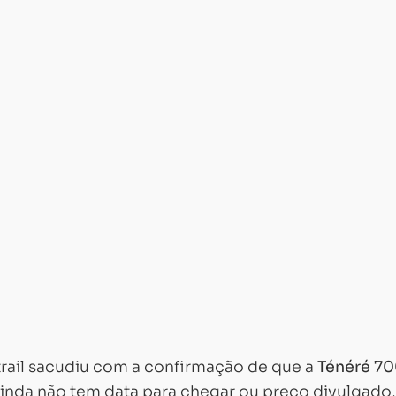
trail sacudiu com a confirmação de que a
Ténéré 7
 ainda não tem data para chegar ou preço divulgado,