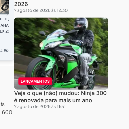
2026
7 agosto de 2026 às 12:30
LANÇAMENTOS
Veja o que (não) mudou: Ninja 300
é renovada para mais um ano
is
7 agosto de 2026 às 11:51
g 660