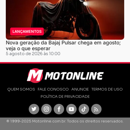
LANÇAMENTOS
Nova geração da Bajaj Pulsar chega em agosto;
veja o que esperar
5 agosto de 2026 às 10:00
QUEM SOMOS
FALE CONOSCO
ANUNCIE
TERMOS DE USO
POLÍTICA DE PRIVACIDADE
Twitter
Instagram
Facebook
Youtube
TikTok
Feed
© 1999-2025 Motonline.com.br. Todos os direitos reservados.