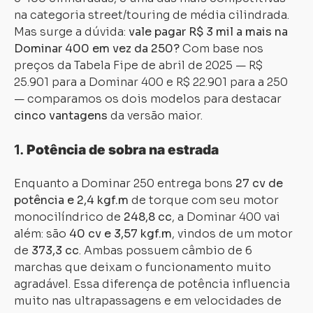
na categoria street/touring de média cilindrada.
Mas surge a dúvida:
vale pagar R$ 3 mil a mais na
Dominar 400 em vez da 250?
Com base nos
preços da Tabela Fipe de abril de 2025 — R$
25.901 para a Dominar 400 e R$ 22.901 para a 250
— comparamos os dois modelos para destacar
cinco vantagens
da versão maior.
1.
Potência de sobra na estrada
Enquanto a Dominar 250 entrega bons
27 cv de
potência e 2,4 kgf.m
de torque com seu motor
monocilíndrico de
248,8 cc
, a Dominar 400 vai
além: são
40 cv e 3,57 kgf.m
, vindos de um motor
de
373,3 cc
. Ambas possuem câmbio de 6
marchas que deixam o funcionamento muito
agradável. Essa diferença de potência influencia
muito nas ultrapassagens e em velocidades de