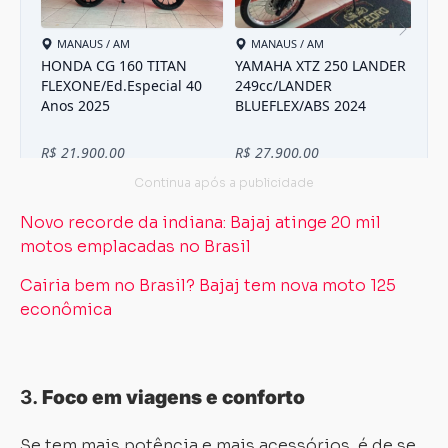
Novo recorde da indiana: Bajaj atinge 20 mil
motos emplacadas no Brasil
Cairia bem no Brasil? Bajaj tem nova moto 125
econômica
3.
Foco em viagens e conforto
Se tem mais potência e mais acessórios, é de se