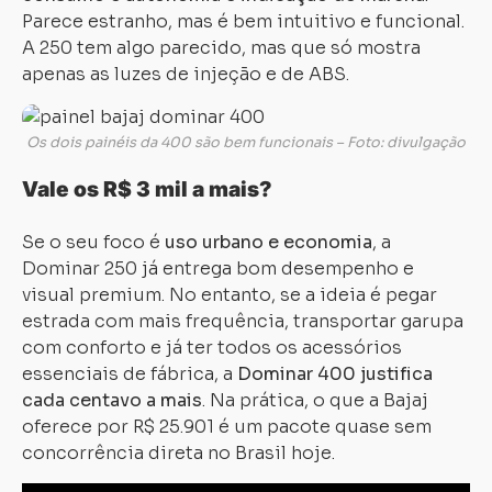
Parece estranho, mas é bem intuitivo e funcional.
A 250 tem algo parecido, mas que só mostra
apenas as luzes de injeção e de ABS.
Os dois painéis da 400 são bem funcionais – Foto: divulgação
Vale os R$ 3 mil a mais?
Se o seu foco é
uso urbano e economia
, a
Dominar 250 já entrega bom desempenho e
visual premium. No entanto, se a ideia é pegar
estrada com mais frequência, transportar garupa
com conforto e já ter todos os acessórios
essenciais de fábrica, a
Dominar 400 justifica
cada centavo a mais
. Na prática, o que a Bajaj
oferece por R$ 25.901 é um pacote quase sem
concorrência direta no Brasil hoje.