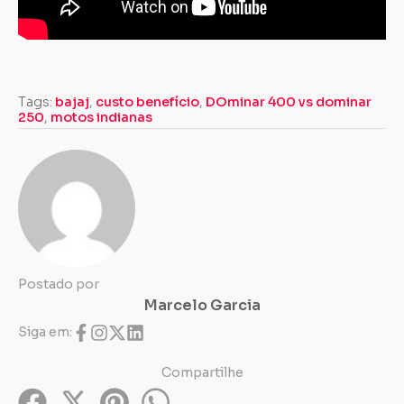
Tags:
bajaj
,
custo benefício
,
DOminar 400 vs dominar
250
,
motos indianas
Postado por
Marcelo Garcia
Siga em:
Compartilhe