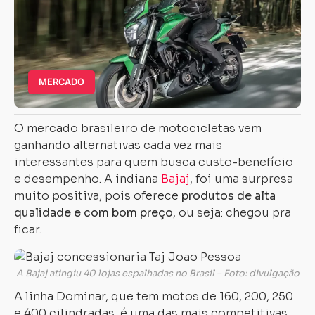
MERCADO
O mercado brasileiro de motocicletas vem
ganhando alternativas cada vez mais
interessantes para quem busca custo-benefício
e desempenho. A indiana
Bajaj
, foi uma surpresa
muito positiva, pois oferece
produtos de alta
qualidade e com bom preço
, ou seja: chegou pra
ficar.
A Bajaj atingiu 40 lojas espalhadas no Brasil – Foto: divulgação
A linha Dominar, que tem motos de 160, 200, 250
e 400 cilindradas, é uma das mais competitivas