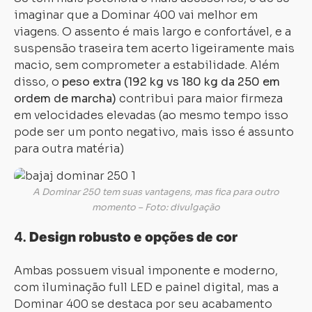
imaginar que a Dominar 400 vai melhor em
viagens. O assento é mais largo e confortável, e a
suspensão traseira tem acerto ligeiramente mais
macio, sem comprometer a estabilidade. Além
disso, o
peso extra (192 kg vs 180 kg da 250 em
ordem de marcha)
contribui para maior firmeza
em velocidades elevadas (ao mesmo tempo isso
pode ser um ponto negativo, mais isso é assunto
para outra matéria)
A Dominar 250 tem suas vantagens, mas fica para outro
momento – Foto: divulgação
4.
Design robusto e opções de cor
Ambas possuem visual imponente e moderno,
com iluminação full LED e painel digital, mas a
Dominar 400 se destaca por seu acabamento