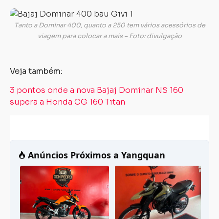
Tanto a Dominar 400, quanto a 250 tem vários acessórios de
viagem para colocar a mais – Foto: divulgação
Veja também:
3 pontos onde a nova Bajaj Dominar NS 160
supera a Honda CG 160 Titan