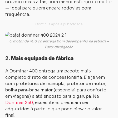
cruzeiro mais altas, com menor esforço do motor
— ideal para quem encara rodovias com
frequência.
O motor de 400 cc entrega bom desempenho na estrada –
Foto: divulgação
2.
Mais equipada de fábrica
A Dominar 400 entrega um pacote mais
completo direto da concessionária. Ela já vem
com
protetores de manopla
,
protetor de motor
,
bolha para-brisa maior
(essencial para conforto
em viagens) e até
encosto para o garupa
. Na
Dominar 250
, esses itens precisam ser
adquiridos à parte, o que pode elevar o valor
final.