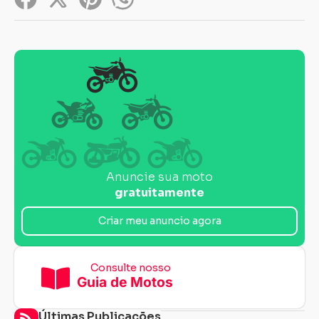
Anuncie sua moto
gratuitamente
Criar meu anuncio agora
Consulte nosso
Guia de Motos
Últimas Publicações