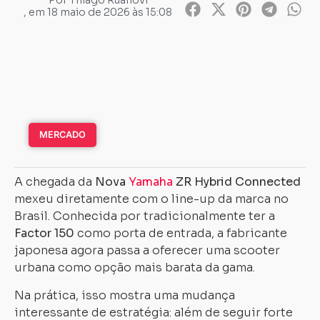
Por
Thiago Ruanovi
, em
18 maio de 2026 às 15:08
MERCADO
A chegada da
Nova
Yamaha
ZR Hybrid Connected
mexeu diretamente com o line-up da marca no
Brasil. Conhecida por tradicionalmente ter a
Factor 150
como porta de entrada, a fabricante
japonesa agora passa a oferecer uma scooter
urbana como opção mais barata da gama.
Na prática, isso mostra uma mudança
interessante de estratégia: além de seguir forte