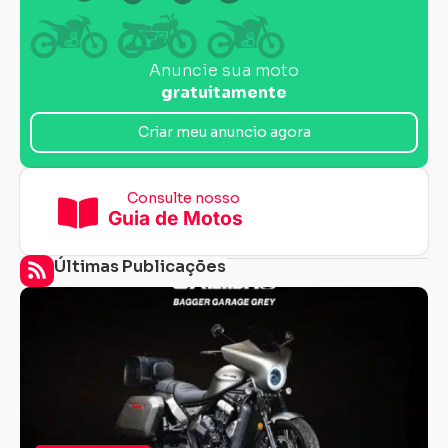
Anuncie sua moto
gratuitamente
Criar meu anuncio agora
Consulte nosso
Guia de Motos
Últimas Publicações