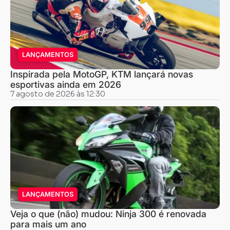
LANÇAMENTOS
Inspirada pela MotoGP, KTM lançará novas
esportivas ainda em 2026
7 agosto de 2026 às 12:30
LANÇAMENTOS
Veja o que (não) mudou: Ninja 300 é renovada
para mais um ano