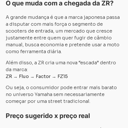
O que muda com a chegada da ZR?
A grande mudança é que a marca japonesa passa
a disputar com mais força o segmento de
scooters de entrada, um mercado que cresce
justamente entre quem quer fugir de câmbio
manual, busca economia e pretende usar a moto
como ferramenta diária.
Além disso, a ZR cria uma nova “escada” dentro
da marca:
ZR → Fluo → Factor → FZ15
Ou seja, o consumidor pode entrar mais barato
no universo Yamaha sem necessariamente
Carregando...
Carregando...
começar por uma street tradicional.
Preço sugerido x preço real