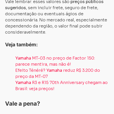
Vale lembrar: esses valores são
preços públicos
sugeridos
, sem incluir frete, seguro de frete,
documentação ou eventuais ágios de
concessionária. No mercado real, especialmente
dependendo da região, o valor final pode subir
consideravelmente.
Veja também:
Yamaha
MT-03 no preço de Factor 150:
parece mentira, mas não é!
Efeito Ténéré?
Yamaha
reduz R$ 3.200 do
preço da MT-07
Yamaha
R3 e R15 70th Anniversary chegam ao
Brasil: veja preços!
Vale a pena?