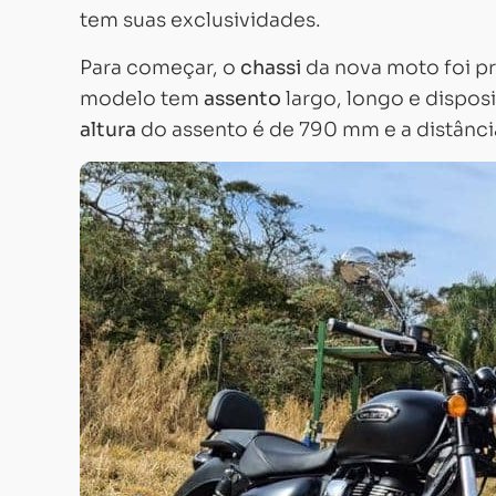
tem suas exclusividades.
Para começar, o
chassi
da nova moto foi pr
modelo tem
assento
largo, longo e dispos
altura
do assento é de 790 mm e a distância