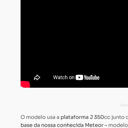
O modelo usa a
plataforma J 350
cc junto 
base da nossa conhecida Meteor –
modelo 