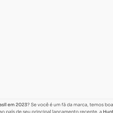
rasil em 2023
? Se você é um fã da marca, temos bo
 ao país de seu principal lançamento recente, a
Hun