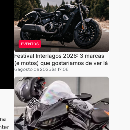
EVENTOS
Festival Interlagos 2026: 3 marcas
(e motos) que gostaríamos de ver lá
6 agosto de 2026 às 17:08
ma
nter