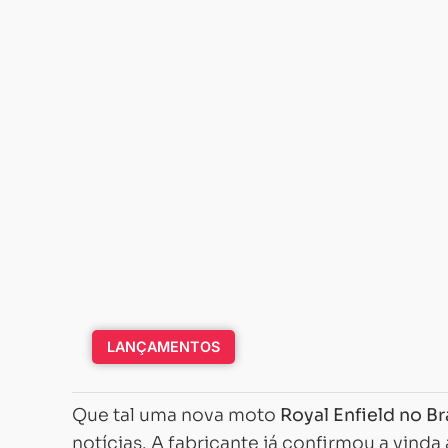
LANÇAMENTOS
Que tal uma nova moto
Royal Enfield no B
notícias. A fabricante já confirmou a vinda