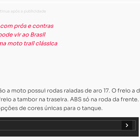
 com prós e contras
ode vir ao Brasil
a moto trail clássica
o a moto possui rodas raiadas de aro 17. O freio a 
io a tambor na traseira. ABS só na roda da frente.
pções de cores únicas para o tanque.