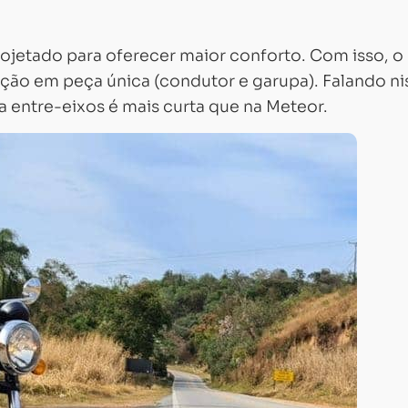
ojetado para oferecer maior conforto. Com isso, o
ição em peça única (condutor e garupa). Falando ni
 entre-eixos é mais curta que na Meteor.
Carregando...
Carregando...