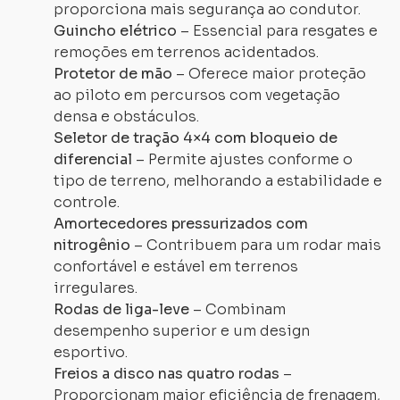
proporciona mais segurança ao condutor.
Guincho elétrico
– Essencial para resgates e
remoções em terrenos acidentados.
Protetor de mão
– Oferece maior proteção
ao piloto em percursos com vegetação
densa e obstáculos.
Seletor de tração 4×4 com bloqueio de
diferencial
– Permite ajustes conforme o
tipo de terreno, melhorando a estabilidade e
controle.
Amortecedores pressurizados com
nitrogênio
– Contribuem para um rodar mais
confortável e estável em terrenos
irregulares.
Rodas de liga-leve
– Combinam
desempenho superior e um design
esportivo.
Freios a disco nas quatro rodas
–
Proporcionam maior eficiência de frenagem,