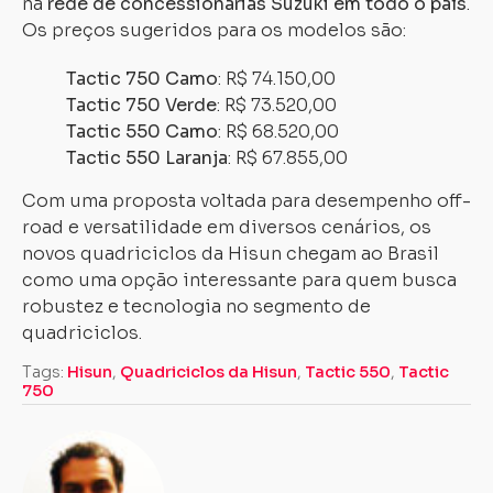
na
rede de concessionárias Suzuki em todo o país
.
Os preços sugeridos para os modelos são:
Tactic 750 Camo
: R$ 74.150,00
Tactic 750 Verde
: R$ 73.520,00
Tactic 550 Camo
: R$ 68.520,00
Tactic 550 Laranja
: R$ 67.855,00
Com uma proposta voltada para desempenho off-
road e versatilidade em diversos cenários, os
novos quadriciclos da Hisun chegam ao Brasil
como uma opção interessante para quem busca
robustez e tecnologia no segmento de
quadriciclos.
Tags:
Hisun
,
Quadriciclos da Hisun
,
Tactic 550
,
Tactic
750