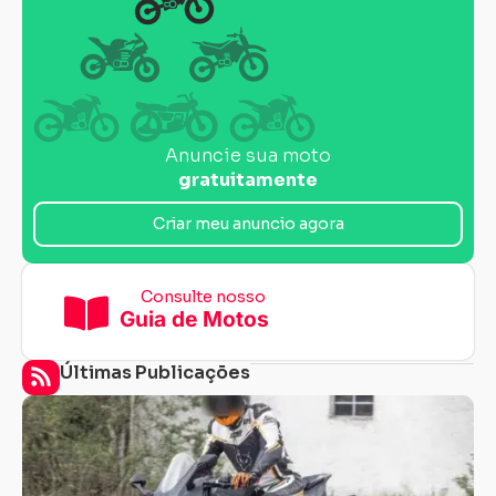
Anuncie sua moto
gratuitamente
Criar meu anuncio agora
Consulte nosso
Guia de Motos
Últimas Publicações