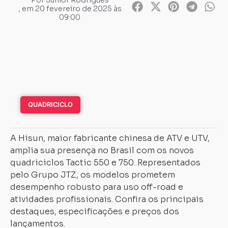
Por
Junior Rodrigues
, em
20 fevereiro de 2025 às
09:00
QUADRICICLO
A Hisun, maior fabricante chinesa de ATV e UTV,
amplia sua presença no Brasil com os novos
quadriciclos Tactic 550 e 750. Representados
pelo Grupo JTZ, os modelos prometem
desempenho robusto para uso off-road e
atividades profissionais. Confira os principais
destaques, especificações e preços dos
lançamentos.