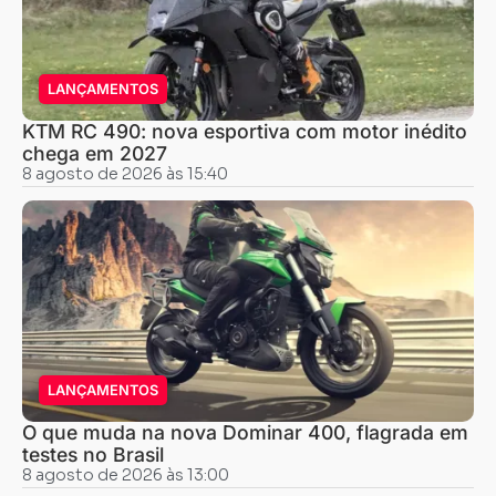
LANÇAMENTOS
KTM RC 490: nova esportiva com motor inédito
chega em 2027
8 agosto de 2026 às 15:40
LANÇAMENTOS
O que muda na nova Dominar 400, flagrada em
testes no Brasil
8 agosto de 2026 às 13:00