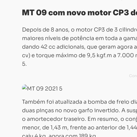
MT 09 com novo motor CP3 de
Depois de 8 anos, o motor CP3 de 3 cilin
maiores níveis de potência em toda a gam
dando 42 cc adicionais, que geram agora a
cv) e torque máximo de 9,5 kgf.m a 7.000 
5.
Também foi atualizada a bomba de freio di
duas pinças no novo garfo invertido. A su
o amortecedor traseiro. Em resumo, o co
menor, de 1,43 m, frente ao anterior de 1,4
caiu 4 kg, agora com 189 kg.