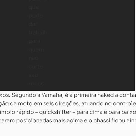
xos. Segundo a Yamaha, é a primeira naked a cont
ão da moto em seis direções, atuando no controle
mbio rápido – quickshifter – para cima e para baixo
caram posicionadas mais acima e o chassi ficou ain