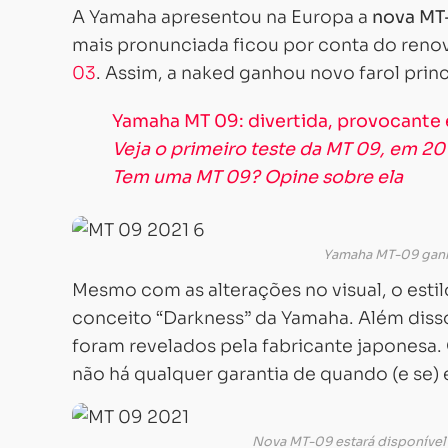
A Yamaha apresentou na Europa a
nova MT
mais pronunciada ficou por conta do reno
03
. Assim, a naked ganhou novo farol princ
Yamaha MT 09: divertida, provocante 
Veja o primeiro teste da MT 09, em 20
Tem uma MT 09? Opine sobre ela
Yamaha MT-09 ganh
Mesmo com as alterações no visual, o est
conceito “Darkness” da Yamaha. Além diss
foram revelados pela fabricante japonesa. 
não há qualquer garantia de quando (e se) e
Nova MT-09 estará disponível 