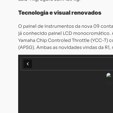
Tecnologia e visual renovados
O painel de instrumentos da nova 09 cont
já conhecido painel LCD monocromático. 
Yamaha Chip Controled Throttle (YCC-T) c
(APSG). Ambas as novidades vindas da R1, 