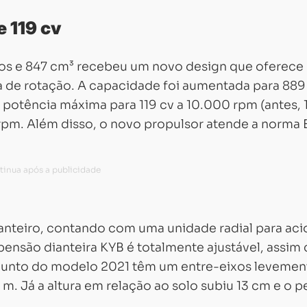
 119 cv
dros e 847 cm³ recebeu um novo design que oferece
a de rotação. A capacidade foi aumentada para 889
 potência máxima para 119 cv a 10.000 rpm (antes, 
rpm. Além disso, o novo propulsor atende a norma 
anteiro, contando com uma unidade radial para aci
spensão dianteira KYB é totalmente ajustável, assi
njunto do modelo 2021 têm um entre-eixos levemen
4 m. Já a altura em relação ao solo subiu 13 cm e o 