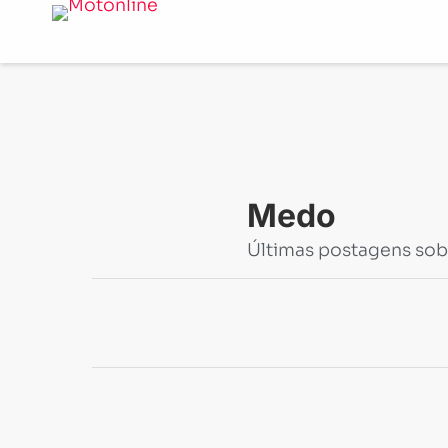
Notícias
-
Medo
Medo
Últimas postagens so