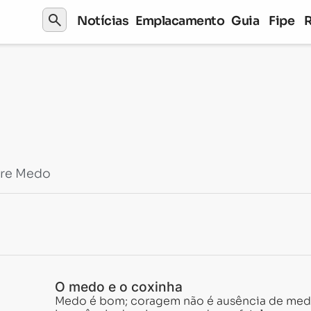
search
Notícias
Emplacamento
Guia
Fipe
bre Medo
O medo e o coxinha
Medo é bom; coragem não é ausência de med