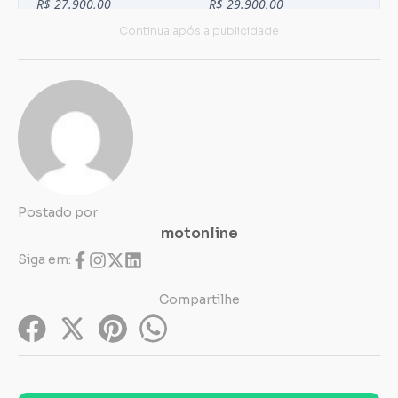
Postado por
motonline
Siga em:
Compartilhe