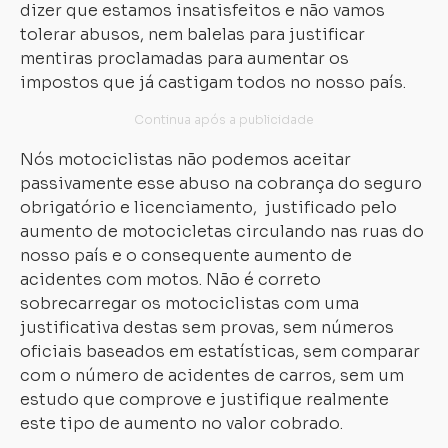
dizer que estamos insatisfeitos e não vamos
tolerar abusos, nem balelas para justificar
mentiras proclamadas para aumentar os
impostos que já castigam todos no nosso país.
Nós motociclistas não podemos aceitar
passivamente esse abuso na cobrança do seguro
obrigatório e licenciamento, justificado pelo
aumento de motocicletas circulando nas ruas do
nosso país e o consequente aumento de
acidentes com motos. Não é correto
sobrecarregar os motociclistas com uma
justificativa destas sem provas, sem números
oficiais baseados em estatísticas, sem comparar
com o número de acidentes de carros, sem um
estudo que comprove e justifique realmente
este tipo de aumento no valor cobrado.