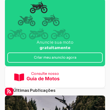
Anuncie sua moto
gratuitamente
Criar meu anuncio agora
Consulte nosso
Guia de Motos
Últimas Publicações