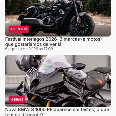
EVENTOS
Festival Interlagos 2026: 3 marcas (e motos)
que gostaríamos de ver lá
6 agosto de 2026 às 17:08
GERAIS
Nova BMW S 1000 RR aparece em testes; o que
tem de diferente?