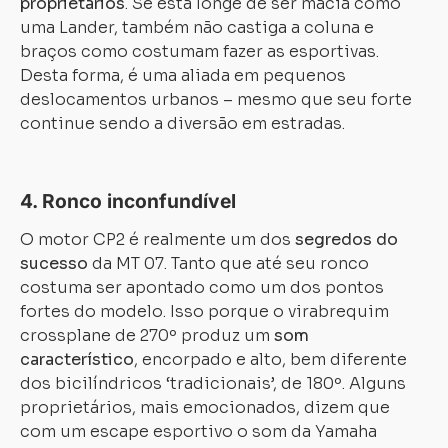
proprietários
. Se está longe de ser macia como
uma Lander, também não castiga a coluna e
braços como costumam fazer as esportivas.
Desta forma, é uma aliada em pequenos
deslocamentos urbanos – mesmo que seu forte
continue sendo a diversão em estradas.
4. Ronco inconfundível
O motor CP2 é realmente um dos
segredos do
sucesso
da MT 07. Tanto que até seu ronco
costuma ser apontado como um dos pontos
fortes do modelo. Isso porque o virabrequim
crossplane de 270º produz um
som
característico
, encorpado e alto, bem diferente
dos bicilíndricos ‘tradicionais’, de 180º. Alguns
proprietários, mais emocionados, dizem que
com um escape esportivo o som da Yamaha