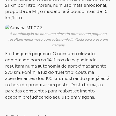
21 km por litro. Porém, num uso mais emocional,
proposta da MT, o modelo fará pouco mais de 15
km/litro.
A combinação de consumo elevado com tanque pequeno
resultam numa moto com autonomia limitada para o uso em
viagens
E o
tanque é pequeno
. O consumo elevado,
combinado com os 14 litros de capacidade,
resultam numa
autonomia
de aproximadamente
270 km. Porém, a luz do ‘fuel trip’ costuma
acender antes dos 190 km, mostrando que já está
na hora de procurar um posto. Desta forma, as
paradas constantes para reabastecimento
acabam prejudicando seu uso em viagens.