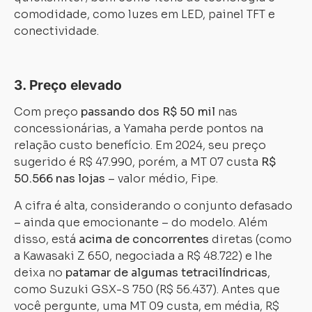
comodidade, como luzes em LED, painel TFT e
conectividade.
3. Preço elevado
Com preço
passando dos R$ 50 mil
nas
concessionárias, a Yamaha perde pontos na
relação custo benefício. Em 2024, seu preço
sugerido é R$ 47.990, porém, a MT 07 custa
R$
50.566 nas lojas
– valor médio, Fipe.
A cifra é alta, considerando o conjunto defasado
– ainda que emocionante – do modelo. Além
disso, está
acima de concorrentes
diretas (como
a Kawasaki Z 650, negociada a R$ 48.722) e lhe
deixa no
patamar de algumas tetracilíndricas
,
como Suzuki GSX-S 750 (R$ 56.437). Antes que
você pergunte, uma MT 09 custa, em média, R$