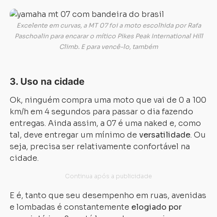
Excelente em curvas, a MT 07 foi a moto escolhida por Rafa
Paschoalin para encarar o mítico Pikes Peak International Hill
Climb. E para vencê-lo, também
3. Uso na cidade
Ok, ninguém compra uma moto que vai de 0 a 100
km/h em 4 segundos para passar o dia fazendo
entregas. Ainda assim, a 07 é uma naked e, como
tal, deve entregar um mínimo de
versatilidade
. Ou
seja, precisa ser relativamente confortável na
cidade.
E é, tanto que seu desempenho em ruas, avenidas
e lombadas é constantemente
elogiado por