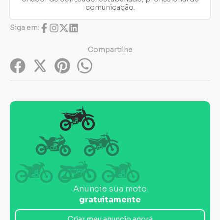
comunicação.
Siga em:
Compartilhe
Anuncie sua moto
gratuitamente
Criar meu anuncio agora