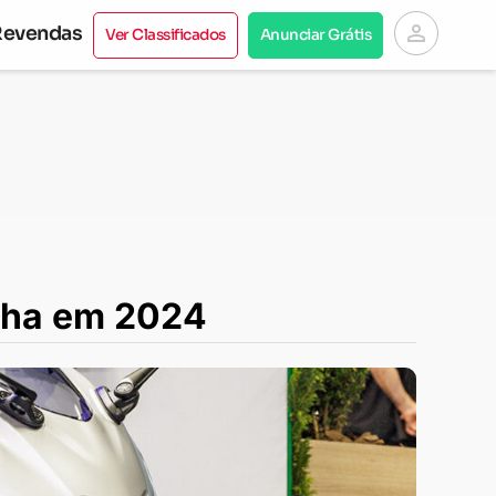
person
Revendas
Ver Classificados
Anunciar Grátis
aha em 2024