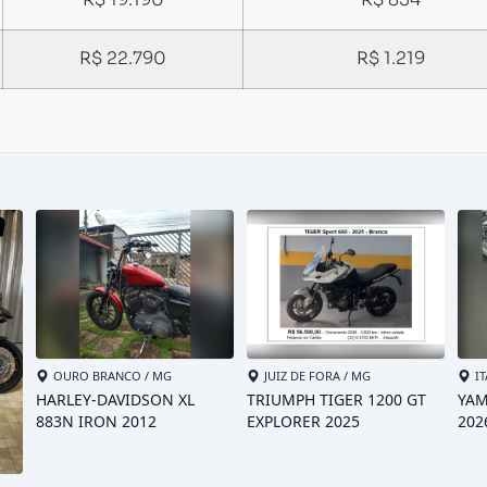
R$ 19.190
R$ 854
R$ 22.790
R$ 1.219