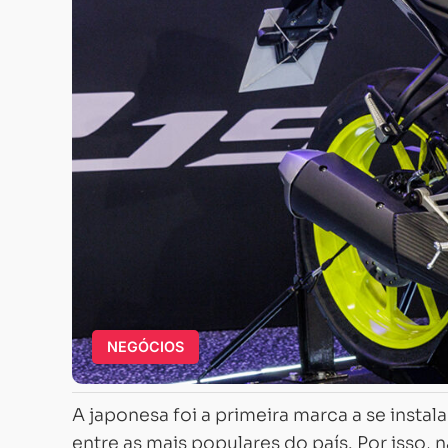
NEGÓCIOS
A japonesa foi a primeira marca a se instal
entre as mais populares do país. Por isso,