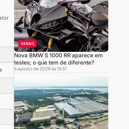
aior
GERAIS
Nova BMW S 1000 RR aparece em
testes; o que tem de diferente?
6 agosto de 2026 às 13:51
e