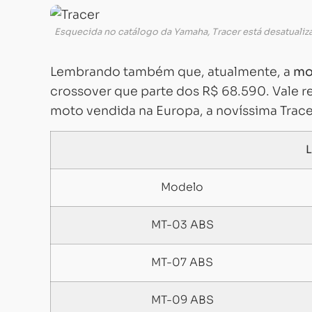
Esquecida no catálogo da Yamaha, Tracer está desatual
Lembrando também que, atualmente, a
mo
crossover que parte dos R$ 68.590. Vale r
moto vendida na Europa, a novíssima Trace
L
Modelo
MT-03 ABS
MT-07 ABS
MT-09 ABS