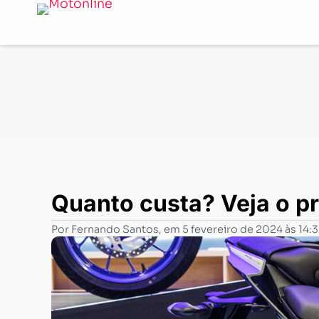
Notícias
-
Negócios
-
Quanto custa? Veja o preço de 
Quanto custa? Veja o 
Por
Fernando Santos
, em
5 fevereiro de 2024 às 14: