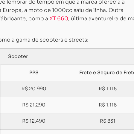
e lembrar do tempo em que a marca oferecia a
da Europa, a moto de 1000cc saiu de linha. Outra
fábricante, como a
XT 660
, última aventureira de m
omo a gama de scooters e streets:
Scooter
PPS
Frete e Seguro de Fret
R$ 20.990
R$ 1.116
R$ 21.290
R$ 1.116
R$ 12.490
R$ 831