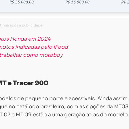
motos Honda em 2024
motos indicadas pelo iFood
a trabalhar como motoboy
MT e Tracer 900
elos de pequeno porte e acessíveis. Ainda assim,
ue no catálogo brasileiro, com as opções da MT03
MT 07 e MT 09 estão a uma geração atrás do modelo