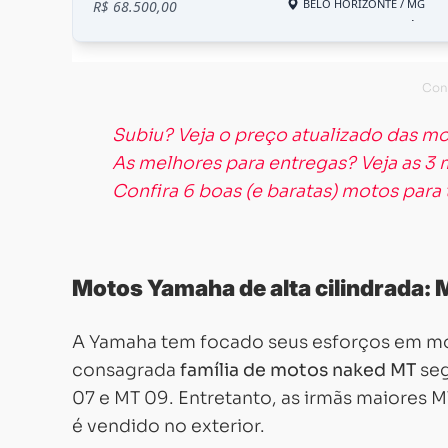
Subiu? Veja o preço atualizado das 
As melhores para entregas? Veja as 3 
Confira 6 boas (e baratas) motos par
Motos Yamaha de alta cilindrada: 
A Yamaha tem focado seus esforços em mod
consagrada
família de motos naked MT
seg
07 e MT 09. Entretanto, as irmãs maiores 
é vendido no exterior.