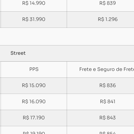
R$ 14.990
R$ 839
R$ 31.990
R$ 1.296
Street
PPS
Frete e Seguro de Fret
R$ 15.090
R$ 836
R$ 16.090
R$ 841
R$ 17.190
R$ 843
Carregando...
Carregando...