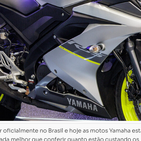
ar oficialmente no Brasil e hoje as motos Yamaha es
 nada melhor que conferir quanto estão custando os