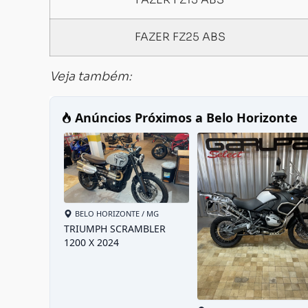
FAZER FZ15 ABS
FAZER FZ25 ABS
Veja também: